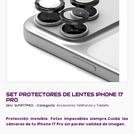
SET PROTECTORES DE LENTES IPHONE 17
PRO
SKU:
SLPIP17PRO
Categoría:
Accesorios Teléfonos y Tablets
Protección invisible. Fotos impecables siempre.Cuida las
cámaras de tu iPhone 17 Pro sin perder calidad de imagen.