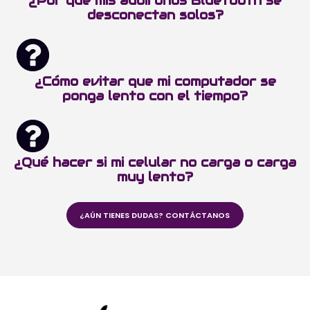
¿Por qué mis audífonos Bluetooth se
desconectan solos?
¿Cómo evitar que mi computador se
ponga lento con el tiempo?
¿Qué hacer si mi celular no carga o carga
muy lento?
¿AÚN TIENES DUDAS? CONTÁCTANOS