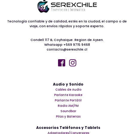
Tecnología confiable y de calidad, estés en la ciudad, el campo o de
viaje, con envíos rápidos y soporte experto.
Condell 117 B, Coyhaique. Region de Aysen.
Whatsapp +569 9715 9468
contacto@serexchile.cl
Audio y Sonido
Cables de Audio
Parlante Karaoke
Parlante Portátil
Radio AM/FM
Soundbar
Pilas y Baterias
Accesorios Teléfonos y Tablets
Adaptadores/Conversores