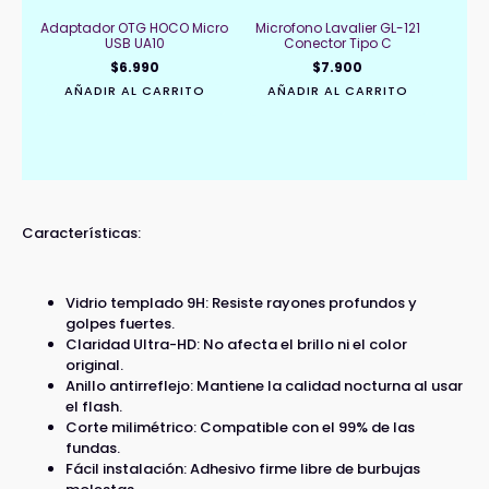
Adaptador OTG HOCO Micro
Microfono Lavalier GL-121
USB UA10
Conector Tipo C
$
6.990
$
7.900
AÑADIR AL CARRITO
AÑADIR AL CARRITO
Características:
Vidrio templado 9H: Resiste rayones profundos y
golpes fuertes.
Claridad Ultra-HD: No afecta el brillo ni el color
original.
Anillo antirreflejo: Mantiene la calidad nocturna al usar
el flash.
Corte milimétrico: Compatible con el 99% de las
fundas.
Fácil instalación: Adhesivo firme libre de burbujas