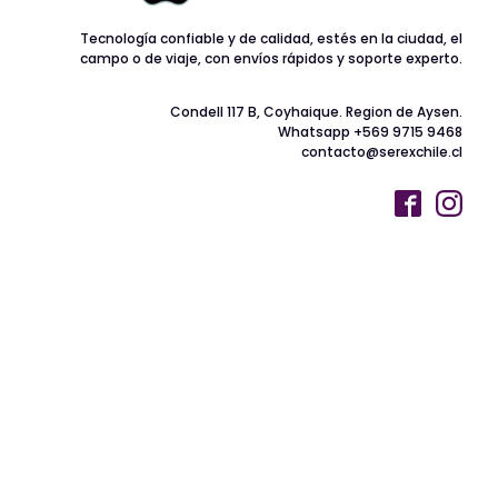
Tecnología confiable y de calidad, estés en la ciudad, el
campo o de viaje, con envíos rápidos y soporte experto.
Condell 117 B, Coyhaique. Region de Aysen.
Whatsapp +569 9715 9468
contacto@serexchile.cl