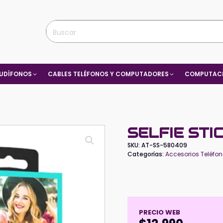
UDÍFONOS
CABLES TELÉFONOS Y COMPUTADORES
COMPUTACI
SELFIE STI
SKU:
AT-SS-580409
Categorías:
Accesorios Teléfon
PRECIO WEB