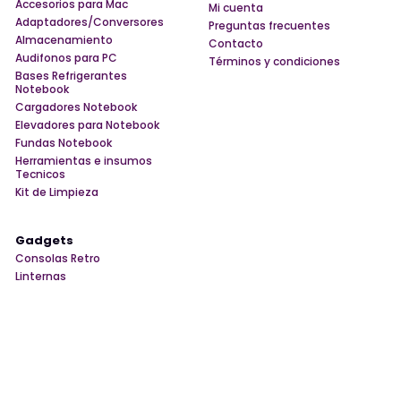
Accesorios para Mac
Mi cuenta
Adaptadores/Conversores
Preguntas frecuentes
Almacenamiento
Contacto
Audifonos para PC
Términos y condiciones
Bases Refrigerantes
Notebook
Cargadores Notebook
Elevadores para Notebook
Fundas Notebook
Herramientas e insumos
Tecnicos
Kit de Limpieza
Gadgets
Consolas Retro
Linternas