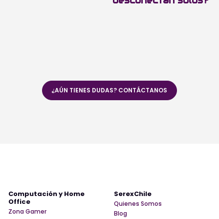
desconectan solos?
¿AÚN TIENES DUDAS? CONTÁCTANOS
Computación y Home
SerexChile
Office
Quienes Somos
Zona Gamer
Blog