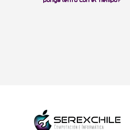
ponga lento con el tiempo?