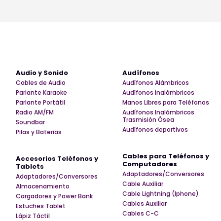
Audio y Sonido
Audífonos
Cables de Audio
Audífonos Alámbricos
Parlante Karaoke
Audífonos Inalámbricos
Parlante Portátil
Manos Libres para Teléfonos
Radio AM/FM
Audífonos Inalámbricos
Trasmisión Ósea
Soundbar
Audífonos deportivos
Pilas y Baterias
Cables para Teléfonos y
Accesorios Teléfonos y
Computadores
Tablets
Adaptadores/Conversores
Adaptadores/Conversores
Cable Auxiliar
Almacenamiento
Cable Lightning (Iphone)
Cargadores y Power Bank
Cables Auxiliar
Estuches Tablet
Cables C-C
Lápiz Táctil