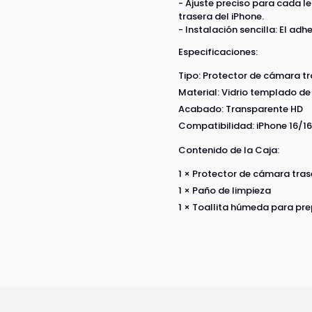
- Ajuste preciso para cada 
trasera del iPhone.
- Instalación sencilla: El adh
Especificaciones:
Tipo: Protector de cámara t
Material: Vidrio templado d
Acabado: Transparente HD
Compatibilidad: iPhone 16/16
Contenido de la Caja:
1 × Protector de cámara tras
1 × Paño de limpieza
1 × Toallita húmeda para pre