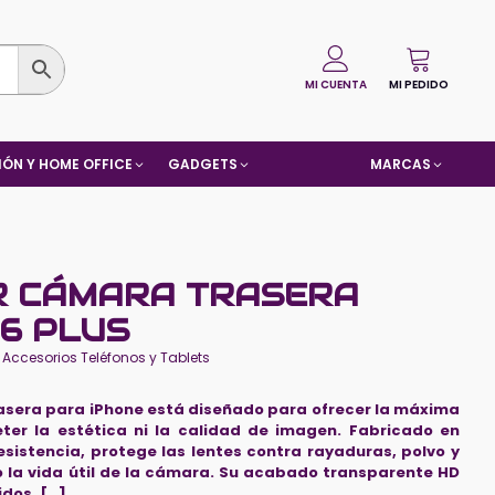
MI CUENTA
MI PEDIDO
ÓN Y HOME OFFICE
GADGETS
MARCAS
R CÁMARA TRASERA
16 PLUS
:
Accesorios Teléfonos y Tablets
rasera para iPhone está diseñado para ofrecer la máxima
ter la estética ni la calidad de imagen. Fabricado en
esistencia, protege las lentes contra rayaduras, polvo y
o la vida útil de la cámara. Su acabado transparente HD
idos, […]