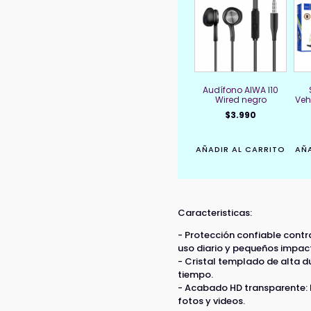
Audífono AIWA I10
Wired negro
Veh
$
3.990
AÑADIR AL CARRITO
AÑA
Caracteristicas:
- Protección confiable contr
uso diario y pequeños impac
- Cristal templado de alta du
tiempo.
- Acabado HD transparente: No
fotos y videos.