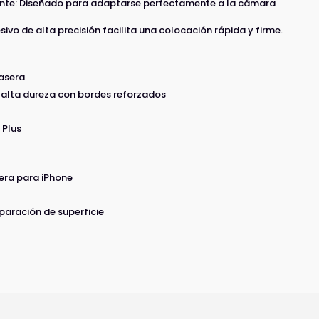
lente: Diseñado para adaptarse perfectamente a la cámara
esivo de alta precisión facilita una colocación rápida y firme.
rasera
e alta dureza con bordes reforzados
 Plus
era para iPhone
paración de superficie