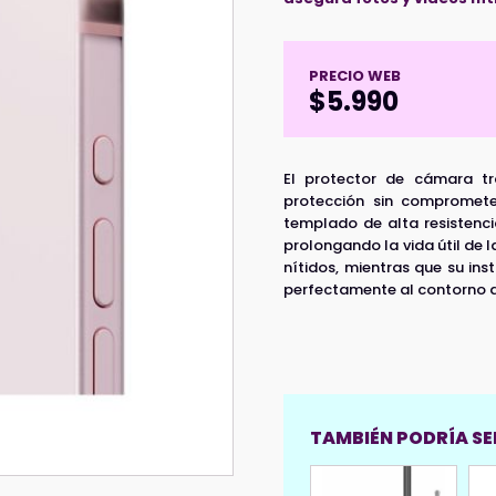
PRECIO WEB
$
5.990
El protector de cámara t
protección sin comprometer
templado de alta resistenci
prolongando la vida útil de
nítidos, mientras que su ins
perfectamente al contorno d
TAMBIÉN PODRÍA SER