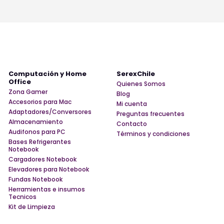
Computación y Home
SerexChile
Office
Quienes Somos
Zona Gamer
Blog
Accesorios para Mac
Mi cuenta
Adaptadores/Conversores
Preguntas frecuentes
Almacenamiento
Contacto
Audifonos para PC
Términos y condiciones
Bases Refrigerantes
Notebook
Cargadores Notebook
Elevadores para Notebook
Fundas Notebook
Herramientas e insumos
Tecnicos
Kit de Limpieza