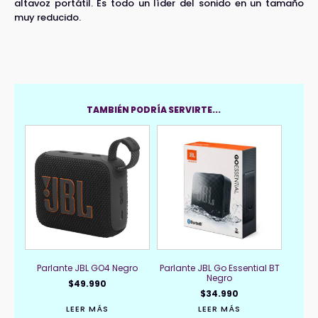
altavoz portátil. Es todo un líder del sonido en un tamaño
muy reducido.
TAMBIÉN PODRÍA SERVIRTE...
Parlante JBL GO4 Negro
Parlante JBL Go Essential BT
Negro
$
49.990
$
34.990
LEER MÁS
LEER MÁS