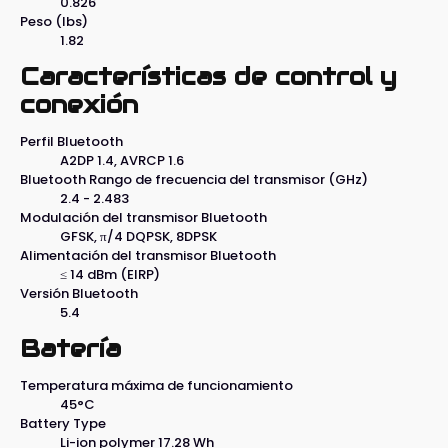
0.826
Peso (lbs)
1.82
Características de control y
conexión
Perfil Bluetooth
A2DP 1.4, AVRCP 1.6
Bluetooth Rango de frecuencia del transmisor (GHz)
2.4 - 2.483
Modulación del transmisor Bluetooth
GFSK, π/4 DQPSK, 8DPSK
Alimentación del transmisor Bluetooth
≤ 14 dBm (EIRP)
Versión Bluetooth
5.4
Batería
Temperatura máxima de funcionamiento
45°C
Battery Type
Li-ion polymer 17.28 Wh