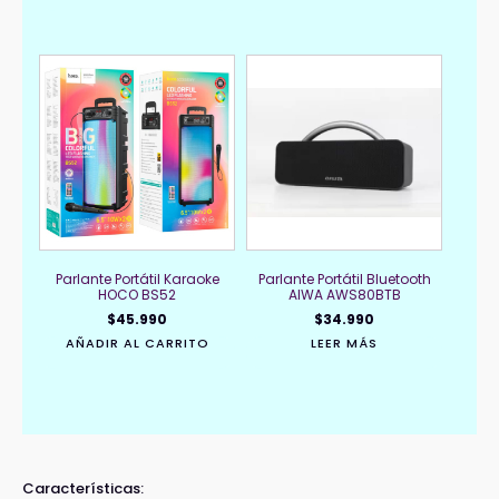
Parlante Portátil Karaoke
Parlante Portátil Bluetooth
HOCO BS52
AIWA AWS80BTB
$
45.990
$
34.990
AÑADIR AL CARRITO
LEER MÁS
Características: