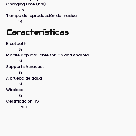
Charging time (hrs)
2.5
Tiempo de reproducción de musica
14
Características
Bluetooth
Sí
Mobile app available for iOS and Android
Sí
Supports Auracast
Sí
A prueba de agua
Sí
Wireless
Sí
Certificación IPX
IP68