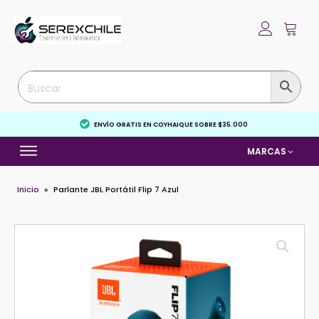
ENVÍO GRATIS EN COYHAIQUE SOBRE $35.000
MARCAS
Inicio
»
Parlante JBL Portátil Flip 7 Azul