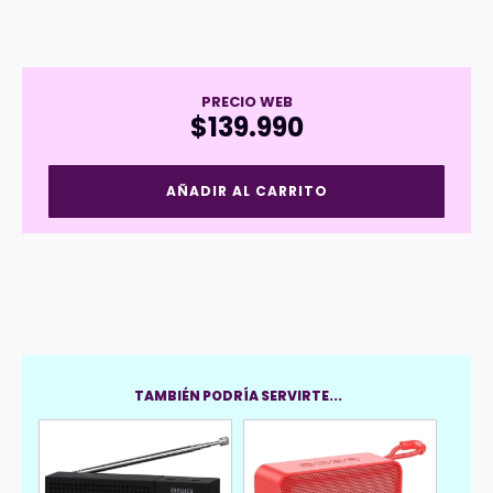
PRECIO WEB
$
139.990
Parlante
AÑADIR AL CARRITO
JBL
Portátil
Flip
6
Gris
cantidad
TAMBIÉN PODRÍA SERVIRTE...