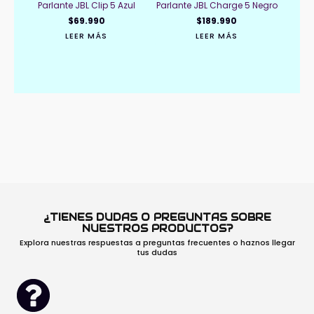
Parlante JBL Clip 5 Azul
Parlante JBL Charge 5 Negro
$
69.990
$
189.990
LEER MÁS
LEER MÁS
¿TIENES DUDAS O PREGUNTAS SOBRE
NUESTROS PRODUCTOS?
Explora nuestras respuestas a preguntas frecuentes o haznos llegar
tus dudas