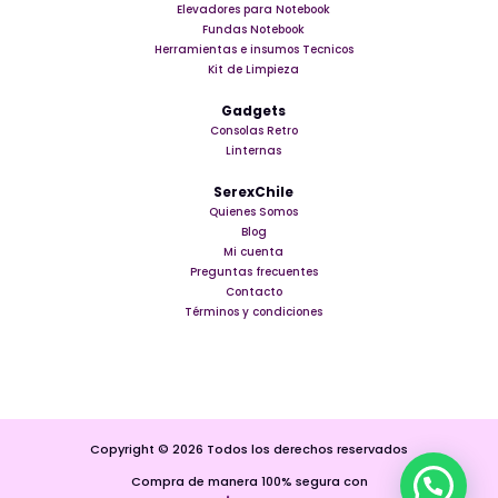
Elevadores para Notebook
Fundas Notebook
Herramientas e insumos Tecnicos
Kit de Limpieza
Gadgets
Consolas Retro
Linternas
SerexChile
Quienes Somos
Blog
Mi cuenta
Preguntas frecuentes
Contacto
Términos y condiciones
Copyright © 2026 Todos los derechos reservados
Compra de manera 100% segura con