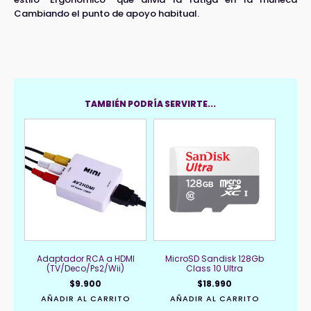
Cambiando el punto de apoyo habitual.
TAMBIÉN PODRÍA SERVIRTE...
Adaptador RCA a HDMI
MicroSD Sandisk 128Gb
(TV/Deco/Ps2/Wii)
Class 10 Ultra
$
9.900
$
18.990
AÑADIR AL CARRITO
AÑADIR AL CARRITO