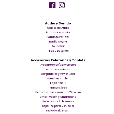
Audio y Sonido
Cables de Audio
Parlante Karaoke
Parlante Portátil
Radio AM/FM
Soundbar
Pilas y Baterias
Accesorios Teléfonos y Tablets
Adaptadores/Conversores
Almacenamiento
Cargadores y Power Bank
Estuches Tablet
Lápiz Táctil
Manos Libres
Herramientas e insumos Técnicos
Smartwatch y Smartband
Soportes de Sobremesa
Soportes para Vehiculos
Teclado Bluetooth