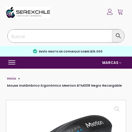
ENVÍO GRATIS EN COYHAIQUE SOBRE $35.000
MARCAS
Inicio
»
Mouse Inalámbrico Ergonómico Meetion BTM008 Negro Recargable