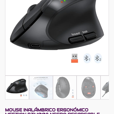
MOUSE INALÁMBRICO ERGONÓMICO