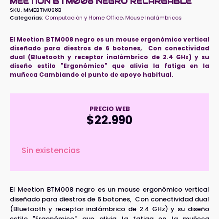
MEETION BTM008 NEGRO RECARGABLE
SKU:
MMEBTM008B
Categorías:
Computación y Home Office
,
Mouse Inalámbricos
El Meetion BTM008 negro es un mouse ergonómico vertical
diseñado para diestros de 6 botones, Con conectividad
dual (Bluetooth y receptor inalámbrico de 2.4 GHz) y su
diseño estilo "Ergonómico" que alivia la fatiga en la
muñeca Cambiando el punto de apoyo habitual.
PRECIO WEB
$
22.990
Sin existencias
El Meetion BTM008 negro es un mouse ergonómico vertical
diseñado para diestros de 6 botones, Con conectividad dual
(Bluetooth y receptor inalámbrico de 2.4 GHz) y su diseño
estilo "Ergonómico" que alivia la fatiga en la muñeca