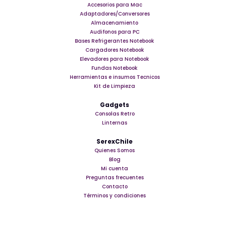
Accesorios para Mac
Adaptadores/Conversores
Almacenamiento
Audifonos para PC
Bases Refrigerantes Notebook
Cargadores Notebook
Elevadores para Notebook
Fundas Notebook
Herramientas e insumos Tecnicos
Kit de Limpieza
Gadgets
Consolas Retro
Linternas
SerexChile
Quienes Somos
Blog
Mi cuenta
Preguntas frecuentes
Contacto
Términos y condiciones