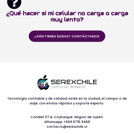
¿Qué hacer si mi celular no carga o carga
muy lento?
¿AÚN TIENES DUDAS? CONTÁCTANOS
Tecnología confiable y de calidad, estés en la ciudad, el campo o de
viaje, con envíos rápidos y soporte experto.
Condell 117 B, Coyhaique. Region de Aysen.
Whatsapp +569 9715 9468
contacto@serexchile.cl