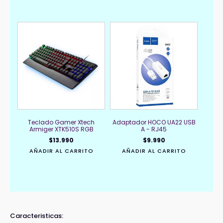
Teclado Gamer Xtech
Adaptador HOCO UA22 USB
Armiger XTK510S RGB
A - RJ45
$
13.990
$
9.990
AÑADIR AL CARRITO
AÑADIR AL CARRITO
Caracteristicas: