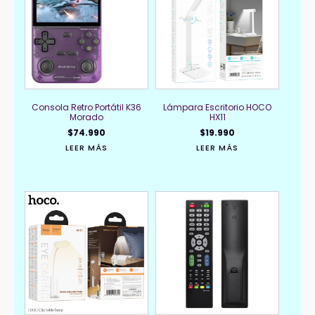
Consola Retro Portátil K36
Lámpara Escritorio HOCO
Morado
HX11
$
74.990
$
19.990
LEER MÁS
LEER MÁS