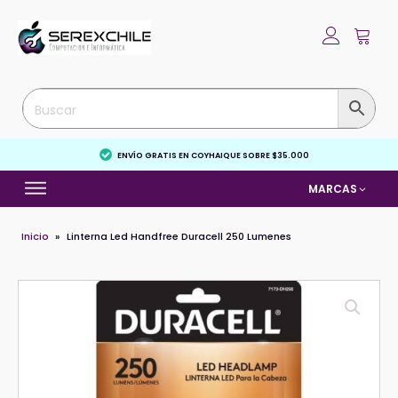
ENVÍO GRATIS EN COYHAIQUE SOBRE $35.000
MARCAS
Inicio
»
Linterna Led Handfree Duracell 250 Lumenes