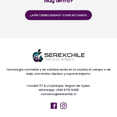
muy lento?
¿AÚN TIENES DUDAS? CONTÁCTANOS
Tecnología confiable y de calidad, estés en la ciudad, el campo o de
viaje, con envíos rápidos y soporte experto.
Condell 117 B, Coyhaique. Region de Aysen.
Whatsapp +569 9715 9468
contacto@serexchile.cl