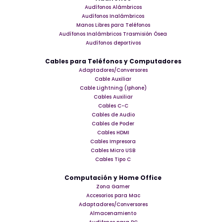
Audífonos Alámbricos
Audífonos Inalámbricos
Manos Libres para Teléfonos
Audífonos Inalámbricos Trasmisión Ósea
Audífonos deportivos
Cables para Teléfonos y Computadores
Adaptadores/Conversores
Cable Auxiliar
Cable Lightning (Iphone)
Cables Auxiliar
Cables C-C
Cables de Audio
Cables de Poder
Cables HDMI
Cables Impresora
Cables Micro USB
Cables Tipo C
Computación y Home Office
Zona Gamer
Accesorios para Mac
Adaptadores/Conversores
Almacenamiento