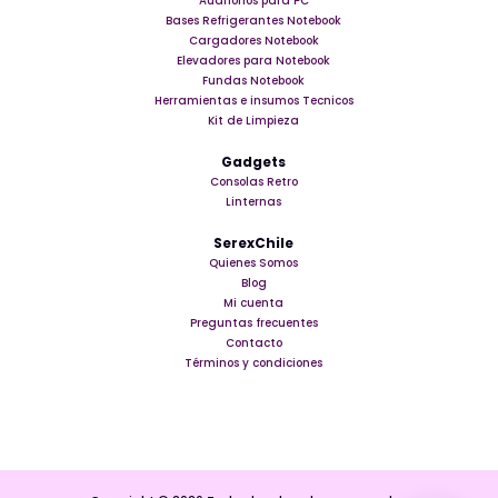
Audifonos para PC
Bases Refrigerantes Notebook
Cargadores Notebook
Elevadores para Notebook
Fundas Notebook
Herramientas e insumos Tecnicos
Kit de Limpieza
Gadgets
Consolas Retro
Linternas
SerexChile
Quienes Somos
Blog
Mi cuenta
Preguntas frecuentes
Contacto
Términos y condiciones