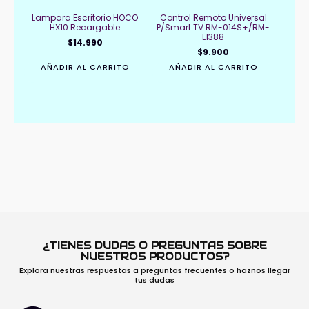
Lampara Escritorio HOCO
Control Remoto Universal
HX10 Recargable
P/Smart TV RM-014S+/RM-
L1388
$
14.990
$
9.900
AÑADIR AL CARRITO
AÑADIR AL CARRITO
¿TIENES DUDAS O PREGUNTAS SOBRE
NUESTROS PRODUCTOS?
Explora nuestras respuestas a preguntas frecuentes o haznos llegar
tus dudas