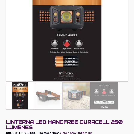
LINTERNA LED HANDFREE DURACELL 250
LUMENES
SKU:
G-LL-610108
Categorías:
Gadgets
,
Linternas