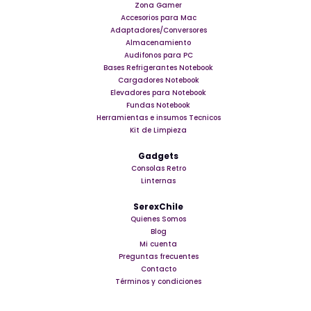
Zona Gamer
Accesorios para Mac
Adaptadores/Conversores
Almacenamiento
Audifonos para PC
Bases Refrigerantes Notebook
Cargadores Notebook
Elevadores para Notebook
Fundas Notebook
Herramientas e insumos Tecnicos
Kit de Limpieza
Gadgets
Consolas Retro
Linternas
SerexChile
Quienes Somos
Blog
Mi cuenta
Preguntas frecuentes
Contacto
Términos y condiciones