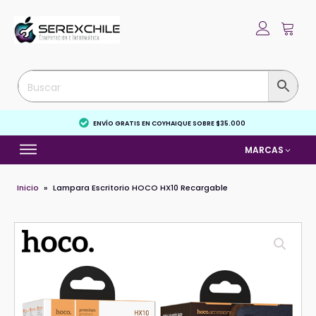
ENVÍO GRATIS EN COYHAIQUE SOBRE $35.000
MARCAS
Inicio
»
Lampara Escritorio HOCO HX10 Recargable