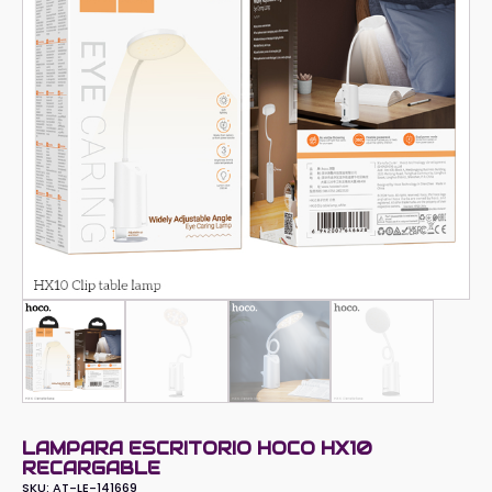
LAMPARA ESCRITORIO HOCO HX10
RECARGABLE
SKU:
AT-LE-141669