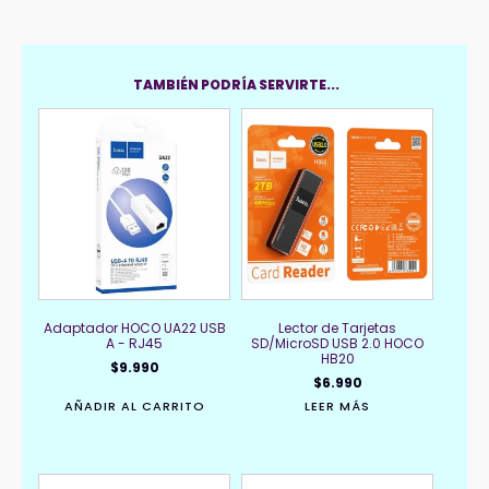
TAMBIÉN PODRÍA SERVIRTE...
Adaptador HOCO UA22 USB
Lector de Tarjetas
A - RJ45
SD/MicroSD USB 2.0 HOCO
HB20
$
9.990
$
6.990
AÑADIR AL CARRITO
LEER MÁS