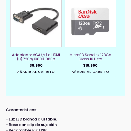
Adaptador VGA (M) a HDMI
MicroSD Sandisk 128Gb
(H) 720p/1080i/1080p
Class 10 Ultra
$
8.990
$
18.990
AÑADIR AL CARRITO
AÑADIR AL CARRITO
Caracteristicas:
- Luz LED blanca ajustable.
- Base con clip de sujeción.
- Recargable vía USB.