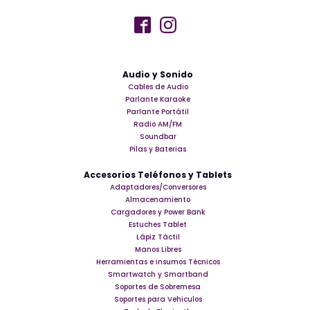
Audio y Sonido
Cables de Audio
Parlante Karaoke
Parlante Portátil
Radio AM/FM
Soundbar
Pilas y Baterias
Accesorios Teléfonos y Tablets
Adaptadores/Conversores
Almacenamiento
Cargadores y Power Bank
Estuches Tablet
Lápiz Táctil
Manos Libres
Herramientas e insumos Técnicos
Smartwatch y Smartband
Soportes de Sobremesa
Soportes para Vehiculos