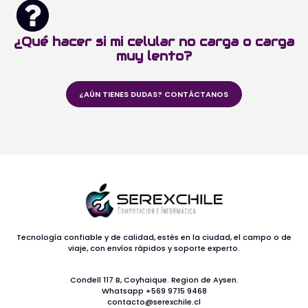
¿Qué hacer si mi celular no carga o carga
muy lento?
¿AÚN TIENES DUDAS? CONTÁCTANOS
Tecnología confiable y de calidad, estés en la ciudad, el campo o de
viaje, con envíos rápidos y soporte experto.
Condell 117 B, Coyhaique. Region de Aysen.
Whatsapp +569 9715 9468
contacto@serexchile.cl