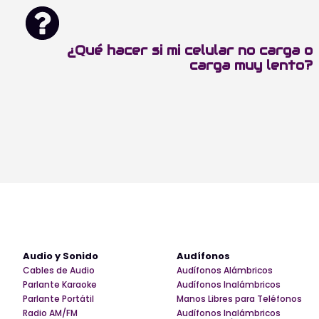
¿Qué hacer si mi celular no carga o
carga muy lento?
Audio y Sonido
Audífonos
Cables de Audio
Audífonos Alámbricos
Parlante Karaoke
Audífonos Inalámbricos
Parlante Portátil
Manos Libres para Teléfonos
Radio AM/FM
Audífonos Inalámbricos