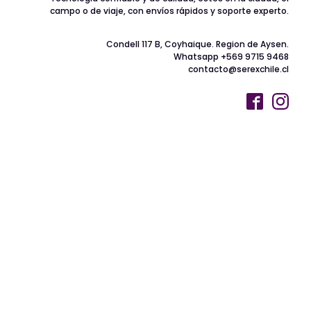
campo o de viaje, con envíos rápidos y soporte experto.
Condell 117 B, Coyhaique. Region de Aysen.
Whatsapp +569 9715 9468
contacto@serexchile.cl