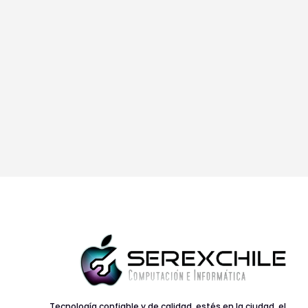
Tecnología confiable y de calidad, estés en la ciudad, el