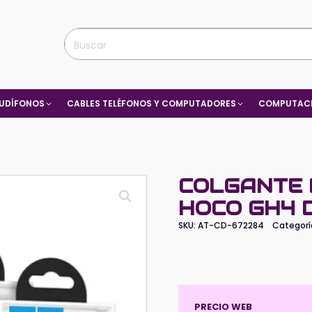
UDÍFONOS
CABLES TELÉFONOS Y COMPUTADORES
COMPUTACI
COLGANTE
HOCO GH4 
SKU:
AT-CD-672284
Categorí
PRECIO WEB