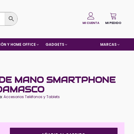
MI CUENTA
MI PEDIDO
ÓN Y HOME OFFICE
GADGETS
MARCAS
 DE MANO SMARTPHONE
DAMASCO
a:
Accesorios Teléfonos y Tablets
Colgante