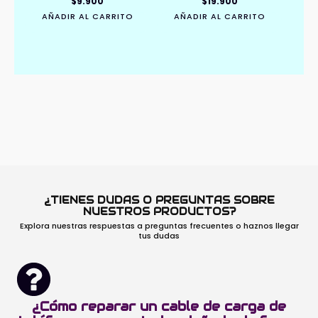
$
9.900
$
19.900
AÑADIR AL CARRITO
AÑADIR AL CARRITO
¿TIENES DUDAS O PREGUNTAS SOBRE
NUESTROS PRODUCTOS?
Explora nuestras respuestas a preguntas frecuentes o haznos llegar
tus dudas
¿Cómo reparar un cable de carga de