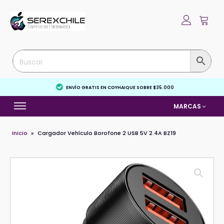
ENVÍO GRATIS EN COYHAIQUE SOBRE $35.000
MARCAS
Inicio
»
Cargador Vehículo Borofone 2 USB 5V 2.4A BZ19