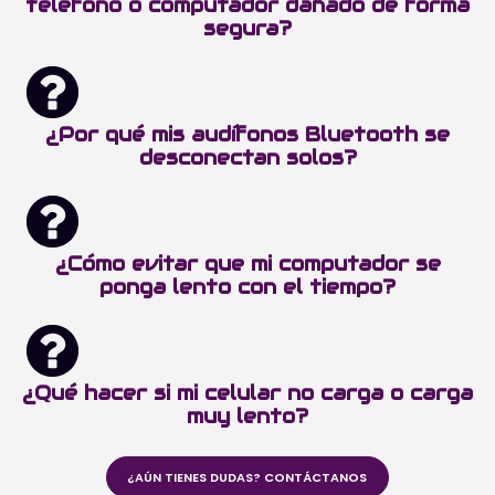
teléfono o computador dañado de forma
segura?
¿Por qué mis audífonos Bluetooth se
desconectan solos?
¿Cómo evitar que mi computador se
ponga lento con el tiempo?
¿Qué hacer si mi celular no carga o carga
muy lento?
¿AÚN TIENES DUDAS? CONTÁCTANOS