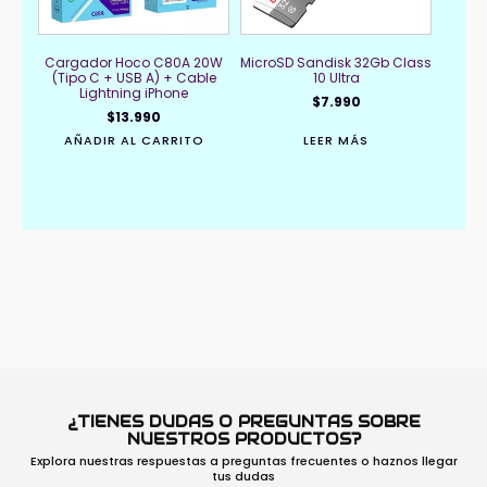
Cargador Hoco C80A 20W
MicroSD Sandisk 32Gb Class
(Tipo C + USB A) + Cable
10 Ultra
Lightning iPhone
$
7.990
$
13.990
AÑADIR AL CARRITO
LEER MÁS
¿TIENES DUDAS O PREGUNTAS SOBRE
NUESTROS PRODUCTOS?
Explora nuestras respuestas a preguntas frecuentes o haznos llegar
tus dudas