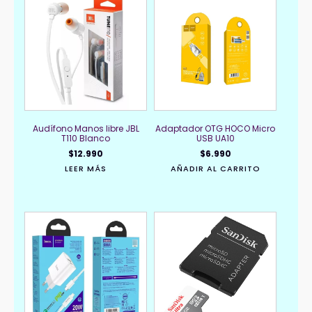
Audífono Manos libre JBL
Adaptador OTG HOCO Micro
T110 Blanco
USB UA10
$
12.990
$
6.990
LEER MÁS
AÑADIR AL CARRITO