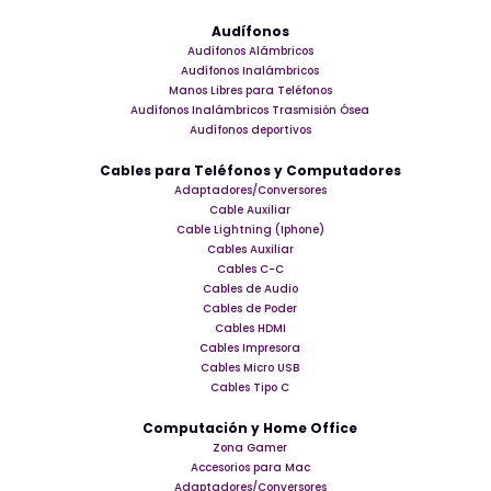
Audífonos
Audífonos Alámbricos
Audífonos Inalámbricos
Manos Libres para Teléfonos
Audífonos Inalámbricos Trasmisión Ósea
Audífonos deportivos
Cables para Teléfonos y Computadores
Adaptadores/Conversores
Cable Auxiliar
Cable Lightning (Iphone)
Cables Auxiliar
Cables C-C
Cables de Audio
Cables de Poder
Cables HDMI
Cables Impresora
Cables Micro USB
Cables Tipo C
Computación y Home Office
Zona Gamer
Accesorios para Mac
Adaptadores/Conversores