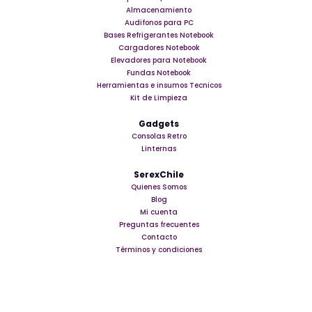
Almacenamiento
Audifonos para PC
Bases Refrigerantes Notebook
Cargadores Notebook
Elevadores para Notebook
Fundas Notebook
Herramientas e insumos Tecnicos
Kit de Limpieza
Gadgets
Consolas Retro
Linternas
SerexChile
Quienes Somos
Blog
Mi cuenta
Preguntas frecuentes
Contacto
Términos y condiciones