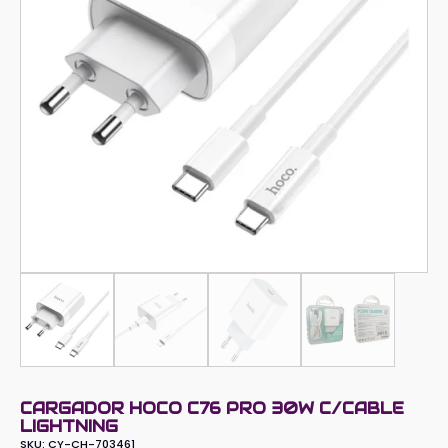
CARGADOR HOCO C76 PRO 30W C/CABLE
LIGHTNING
SKU:
CY-CH-703461