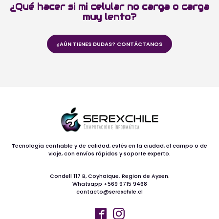
¿Qué hacer si mi celular no carga o carga
muy lento?
¿AÚN TIENES DUDAS? CONTÁCTANOS
Tecnología confiable y de calidad, estés en la ciudad, el campo o de
viaje, con envíos rápidos y soporte experto.
Condell 117 B, Coyhaique. Region de Aysen.
Whatsapp +569 9715 9468
contacto@serexchile.cl