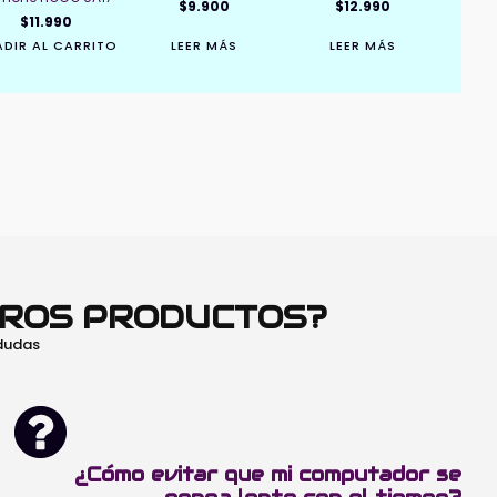
$
9.900
$
12.990
$
11.990
DIR AL CARRITO
LEER MÁS
LEER MÁS
TROS PRODUCTOS?
 dudas
¿Cómo evitar que mi computador se