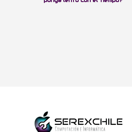
ponga lento con el tiempo?