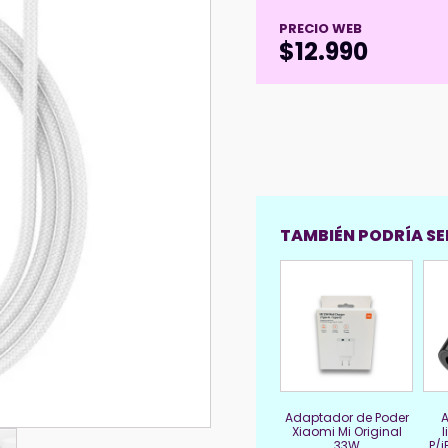
PRECIO WEB
$
12.990
TAMBIÉN PODRÍA SER
Adaptador de Poder
Xiaomi Mi Original
33W
P/