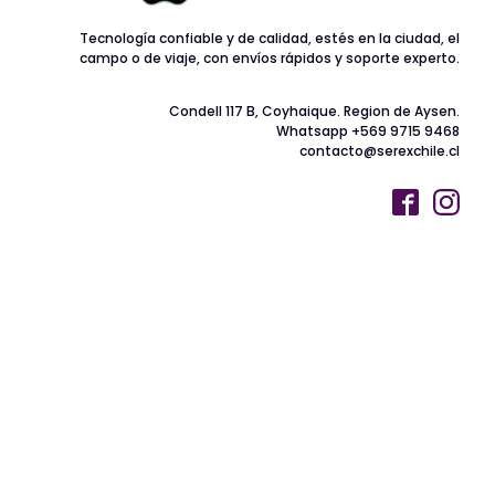
Tecnología confiable y de calidad, estés en la ciudad, el
campo o de viaje, con envíos rápidos y soporte experto.
Condell 117 B, Coyhaique. Region de Aysen.
Whatsapp +569 9715 9468
contacto@serexchile.cl