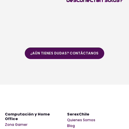
desconectan solos?
¿AÚN TIENES DUDAS? CONTÁCTANOS
Computación y Home
SerexChile
Office
Quienes Somos
Zona Gamer
Blog