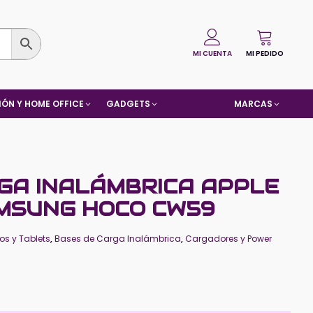
MI CUENTA
MI PEDIDO
ÓN Y HOME OFFICE
GADGETS
MARCAS
GA INALÁMBRICA APPLE
MSUNG HOCO CW59
os y Tablets
,
Bases de Carga Inalámbrica
,
Cargadores y Power