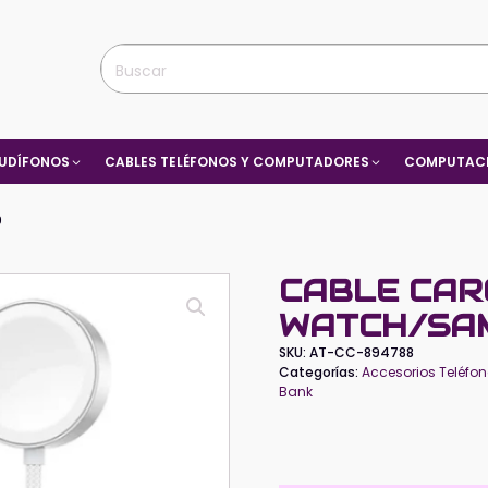
UDÍFONOS
CABLES TELÉFONOS Y COMPUTADORES
COMPUTACI
9
CABLE CAR
WATCH/SA
SKU:
AT-CC-894788
Categorías:
Accesorios Teléfon
Bank