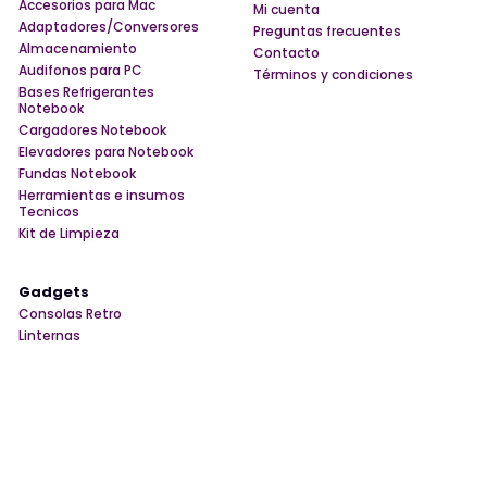
Accesorios para Mac
Mi cuenta
Adaptadores/Conversores
Preguntas frecuentes
Almacenamiento
Contacto
Audifonos para PC
Términos y condiciones
Bases Refrigerantes
Notebook
Cargadores Notebook
Elevadores para Notebook
Fundas Notebook
Herramientas e insumos
Tecnicos
Kit de Limpieza
Gadgets
Consolas Retro
Linternas