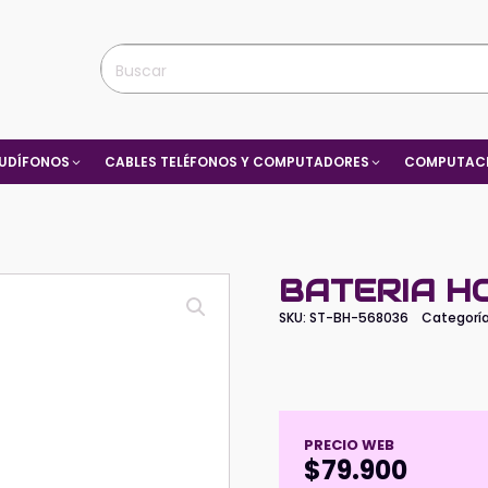
UDÍFONOS
CABLES TELÉFONOS Y COMPUTADORES
COMPUTACI
BATERIA HO
SKU:
ST-BH-568036
Categorí
PRECIO WEB
$
79.900