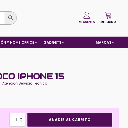
MI CUENTA
MI PEDIDO
ÓN Y HOME OFFICE
GADGETS
MARCAS
CO IPHONE 15
a:
Atención Servicio Técnico
Bateria
AÑADIR AL CARRITO
HOCO
Iphone