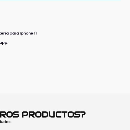
ería para Iphone 11
 app.
TROS PRODUCTOS?
 dudas