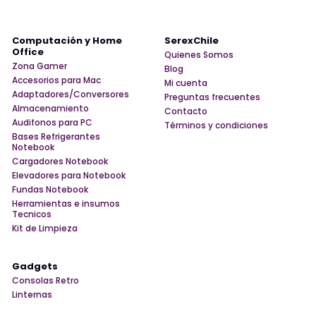
Computación y Home
SerexChile
Office
Quienes Somos
Zona Gamer
Blog
Accesorios para Mac
Mi cuenta
Adaptadores/Conversores
Preguntas frecuentes
Almacenamiento
Contacto
Audifonos para PC
Términos y condiciones
Bases Refrigerantes
Notebook
Cargadores Notebook
Elevadores para Notebook
Fundas Notebook
Herramientas e insumos
Tecnicos
Kit de Limpieza
Gadgets
Consolas Retro
Linternas