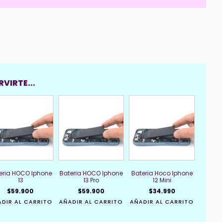
15
cantidad
VIRTE...
eria HOCO Iphone
Bateria HOCO Iphone
Bateria Hoco Iphone
13
13 Pro
12 Mini
$
59.900
$
59.900
$
34.990
DIR AL CARRITO
AÑADIR AL CARRITO
AÑADIR AL CARRITO