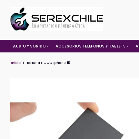
AUDIO Y SONIDO
ACCESORIOS TELÉFONOS Y TABLETS
A
Inicio
»
Bateria HOCO Iphone 15