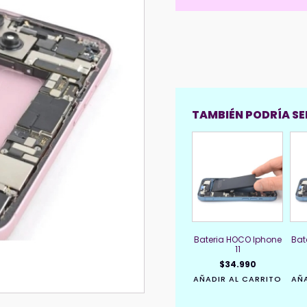
TAMBIÉN PODRÍA SER
Bateria HOCO Iphone
Bat
11
$
34.990
AÑADIR AL CARRITO
AÑA