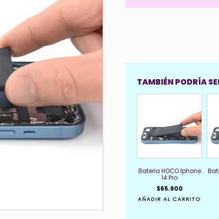
TAMBIÉN PODRÍA SER
Bateria HOCO Iphone
Bat
14 Pro
$
65.900
AÑADIR AL CARRITO