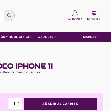
MI CUENTA
MI PEDIDO
ÓN Y HOME OFFICE
GADGETS
MARCAS
CO IPHONE 11
a:
Atención Servicio Técnico
Bateria
AÑADIR AL CARRITO
HOCO
Iphone