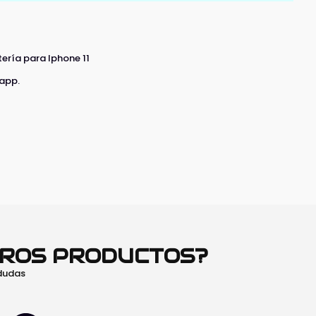
ería para Iphone 11
 app.
TROS PRODUCTOS?
 dudas