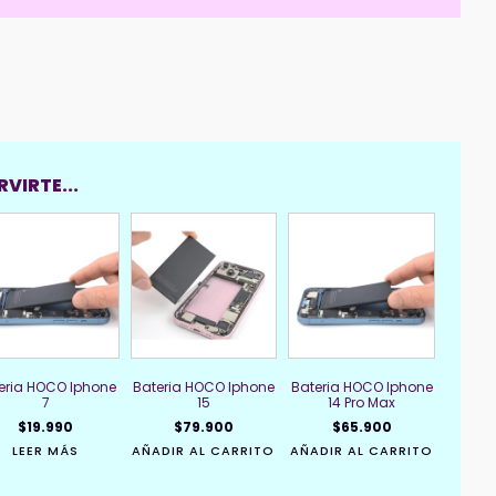
11
cantidad
VIRTE...
eria HOCO Iphone
Bateria HOCO Iphone
Bateria HOCO Iphone
7
15
14 Pro Max
$
19.990
$
79.900
$
65.900
LEER MÁS
AÑADIR AL CARRITO
AÑADIR AL CARRITO