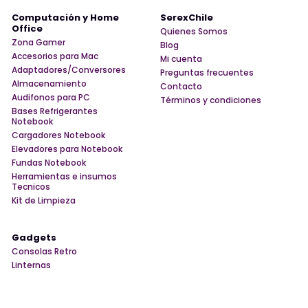
Computación y Home
SerexChile
Office
Quienes Somos
Zona Gamer
Blog
Accesorios para Mac
Mi cuenta
Adaptadores/Conversores
Preguntas frecuentes
Almacenamiento
Contacto
Audifonos para PC
Términos y condiciones
Bases Refrigerantes
Notebook
Cargadores Notebook
Elevadores para Notebook
Fundas Notebook
Herramientas e insumos
Tecnicos
Kit de Limpieza
Gadgets
Consolas Retro
Linternas