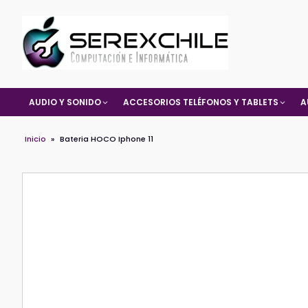
AUDIO Y SONIDO
ACCESORIOS TELÉFONOS Y TABLETS
A
Inicio
»
Bateria HOCO Iphone 11