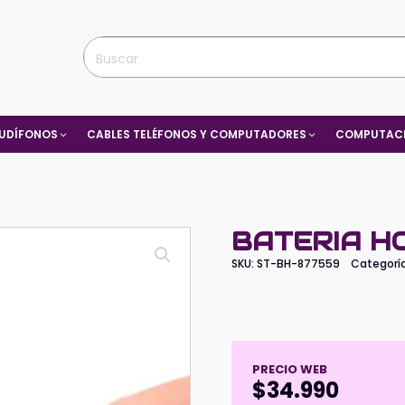
UDÍFONOS
CABLES TELÉFONOS Y COMPUTADORES
COMPUTACI
BATERIA HO
SKU:
ST-BH-877559
Categorí
PRECIO WEB
$
34.990