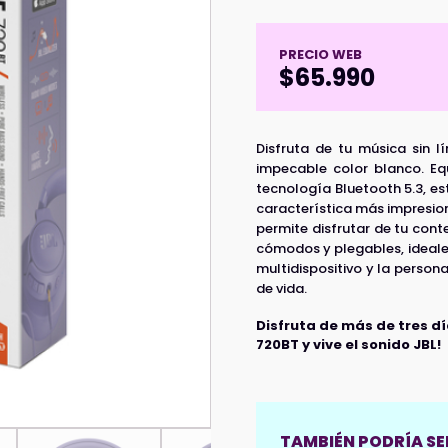
PRECIO WEB
$
65.990
Disfruta de tu música sin 
impecable color blanco. Eq
tecnología Bluetooth 5.3, es
característica más impresion
permite disfrutar de tu conte
cómodos y plegables, ideales
multidispositivo y la person
de vida.
Disfruta de más de tres dí
720BT y vive el sonido JBL!
TAMBIÉN PODRÍA SER