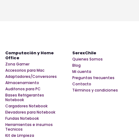
Computación y Home
SerexChile
Office
Quienes Somos
Zona Gamer
Blog
Accesorios para Mac
Mi cuenta
Adaptadores/Conversores
Preguntas frecuentes
Almacenamiento
Contacto
Audifonos para PC
Términos y condiciones
Bases Refrigerantes
Notebook
Cargadores Notebook
Elevadores para Notebook
Fundas Notebook
Herramientas e insumos
Tecnicos
Kit de Limpieza