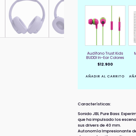
Audífono Trust Kids
BUDDI In-Ear Colores
$
12.900
AÑADIR AL CARRITO
AÑA
Características:
Sonido JBL Pure Bass: Experi
que ha impulsado los escena
sus drivers de 40 mm.
Autonomía Impresionante de 