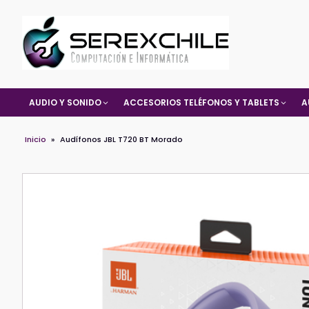
AUDIO Y SONIDO
ACCESORIOS TELÉFONOS Y TABLETS
A
Inicio
»
Audífonos JBL T720 BT Morado