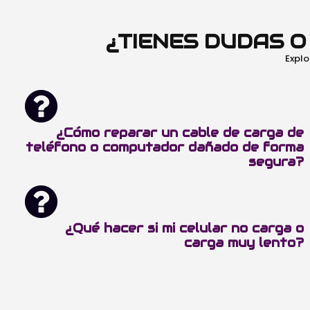
¿TIENES DUDAS 
Explo
¿Cómo reparar un cable de carga de
teléfono o computador dañado de forma
segura?
¿Qué hacer si mi celular no carga o
carga muy lento?