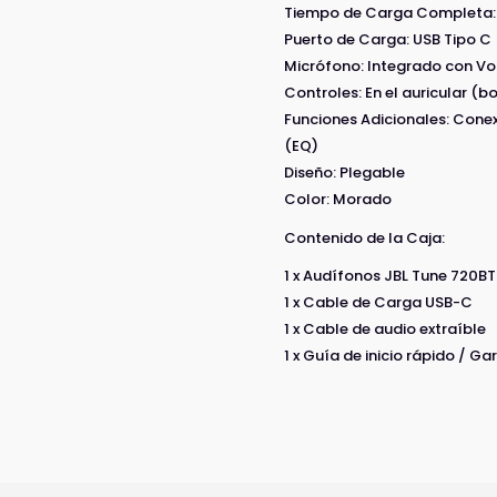
Tiempo de Carga Completa:
Puerto de Carga: USB Tipo C
Micrófono: Integrado con V
Controles: En el auricular (b
Funciones Adicionales: Cone
(EQ)
Diseño: Plegable
Color: Morado
Contenido de la Caja:
1 x Audífonos JBL Tune 720B
1 x Cable de Carga USB-C
1 x Cable de audio extraíble
1 x Guía de inicio rápido / G