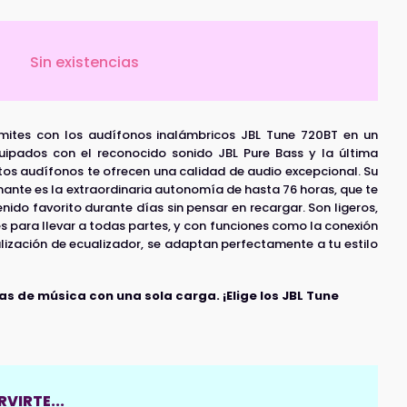
Sin existencias
límites con los audífonos inalámbricos JBL Tune 720BT en un
uipados con el reconocido sonido JBL Pure Bass y la última
tos audífonos te ofrecen una calidad de audio excepcional. Su
ante es la extraordinaria autonomía de hasta 76 horas, que te
nido favorito durante días sin pensar en recargar. Son ligeros,
 para llevar a todas partes, y con funciones como la conexión
alización de ecualizador, se adaptan perfectamente a tu estilo
as de música con una sola carga. ¡Elige los JBL Tune
VIRTE...