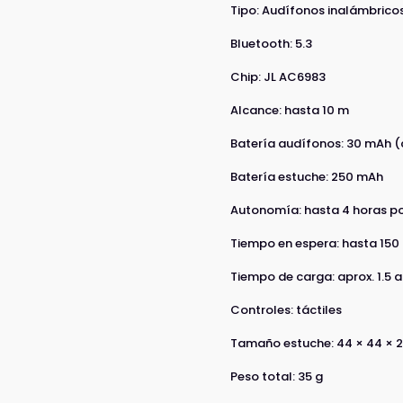
Tipo: Audífonos inalámbrico
Bluetooth: 5.3
Chip: JL AC6983
Alcance: hasta 10 m
Batería audífonos: 30 mAh 
Batería estuche: 250 mAh
Autonomía: hasta 4 horas p
Tiempo en espera: hasta 150
Tiempo de carga: aprox. 1.5 a
Controles: táctiles
Tamaño estuche: 44 × 44 × 
Peso total: 35 g