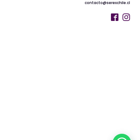
contacto@serexchile.cl