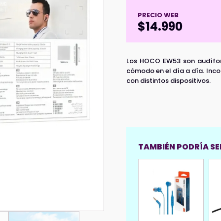
PRECIO WEB
$
14.990
Los HOCO EW53 son audífon
cómodo en el día a día. Inco
con distintos dispositivos.
TAMBIÉN PODRÍA SER