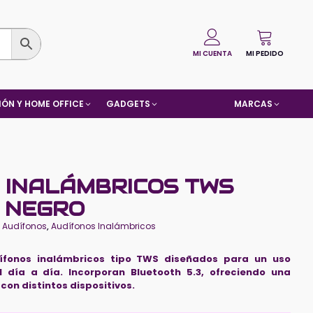
MI CUENTA
MI PEDIDO
ÓN Y HOME OFFICE
GADGETS
MARCAS
 INALÁMBRICOS TWS
 NEGRO
:
Audífonos
,
Audífonos Inalámbricos
fonos inalámbricos tipo TWS diseñados para un uso
 día a día. Incorporan Bluetooth 5.3, ofreciendo una
con distintos dispositivos.