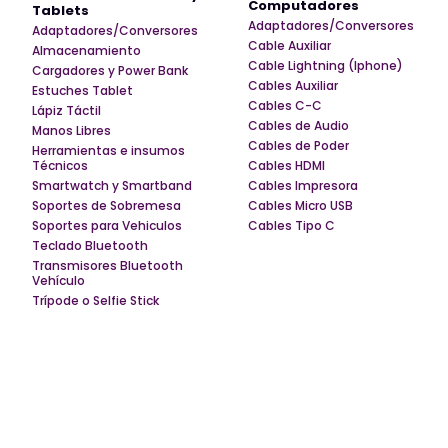
Computadores
Tablets
Adaptadores/Conversores
Adaptadores/Conversores
Cable Auxiliar
Almacenamiento
Cable Lightning (Iphone)
Cargadores y Power Bank
Cables Auxiliar
Estuches Tablet
Cables C-C
Lápiz Táctil
Cables de Audio
Manos Libres
Cables de Poder
Herramientas e insumos
Técnicos
Cables HDMI
Smartwatch y Smartband
Cables Impresora
Soportes de Sobremesa
Cables Micro USB
Soportes para Vehiculos
Cables Tipo C
Teclado Bluetooth
Transmisores Bluetooth
Vehículo
Trípode o Selfie Stick