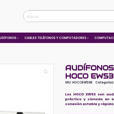
UDÍFONOS
CABLES TELÉFONOS Y COMPUTADORES
COMPUTACI
AUDÍFONOS
HOCO EW53
SKU:
HOCOEW53B
Categorías
Los HOCO EW53 son audí
práctico y cómodo en el
conexión estable y rápida 