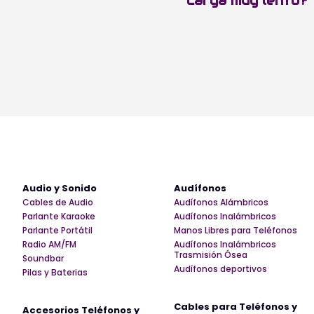
carga muy lento?
Audio y Sonido
Audífonos
Cables de Audio
Audífonos Alámbricos
Parlante Karaoke
Audífonos Inalámbricos
Parlante Portátil
Manos Libres para Teléfonos
Radio AM/FM
Audífonos Inalámbricos
Trasmisión Ósea
Soundbar
Audífonos deportivos
Pilas y Baterias
Cables para Teléfonos y
Accesorios Teléfonos y