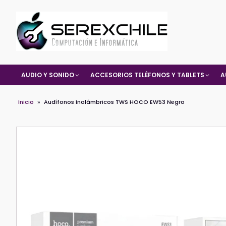
AUDIO Y SONIDO
ACCESORIOS TELÉFONOS Y TABLETS
A
Inicio
»
Audífonos Inalámbricos TWS HOCO EW53 Negro