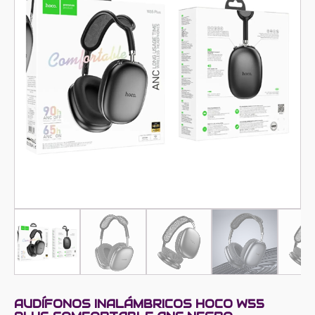
AUDÍFONOS INALÁMBRICOS HOCO W55