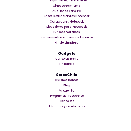
Adaptadores/Conversores
Almacenamiento
Audifonos para PC
Bases Refrigerantes Notebook
Cargadores Notebook
Elevadores para Notebook
Fundas Notebook
Herramientas e insumos Tecnicos
Kit de Limpieza
Gadgets
Consolas Retro
Linternas
SerexChile
Quienes Somos
Blog
Mi cuenta
Preguntas frecuentes
Contacto
Términos y condiciones