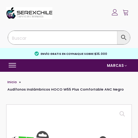
ENVÍO GRATIS EN COYHAIQUE SOBRE $35.000
MARCAS
Inicio
»
Audífonos Inalámbricos HOCO W55 Plus Comfortable ANC Negro