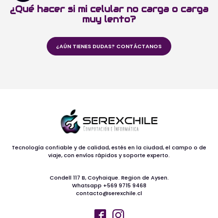
¿Qué hacer si mi celular no carga o carga
muy lento?
¿AÚN TIENES DUDAS? CONTÁCTANOS
Tecnología confiable y de calidad, estés en la ciudad, el campo o de
viaje, con envíos rápidos y soporte experto.
Condell 117 B, Coyhaique. Region de Aysen.
Whatsapp +569 9715 9468
contacto@serexchile.cl