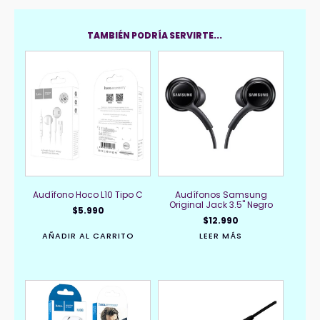
TAMBIÉN PODRÍA SERVIRTE...
Audífono Hoco L10 Tipo C
Audífonos Samsung
Original Jack 3.5" Negro
$
5.990
$
12.990
AÑADIR AL CARRITO
LEER MÁS