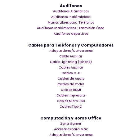
Audífonos
Audífonos Alámbricos
Audífonos Inalámbricos
Manos Libres para Teléfonos
Audífonos Inalámbricos Trasmisión Ósea
Audífonos deportivos
Cables para Teléfonos y Computadores
Adaptadores/Conversores
Cable Auxiliar
Cable Lightning (Iphone)
Cables Auxiliar
Cables C-C
Cables de Audio
Cables de Poder
Cables HDMI
Cables Impresora
Cables Micro USB
Cables Tipo C
Computación y Home Office
Zona Gamer
Accesorios para Mac
Adaptadores/Conversores