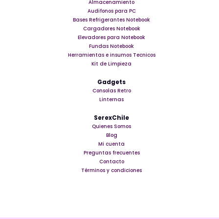
Almacenamiento
Audifonos para PC
Bases Refrigerantes Notebook
Cargadores Notebook
Elevadores para Notebook
Fundas Notebook
Herramientas e insumos Tecnicos
Kit de Limpieza
Gadgets
Consolas Retro
Linternas
SerexChile
Quienes Somos
Blog
Mi cuenta
Preguntas frecuentes
Contacto
Términos y condiciones