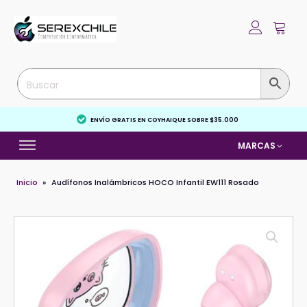
ENVÍO GRATIS EN COYHAIQUE SOBRE $35.000
MARCAS
Inicio
»
Audífonos Inalámbricos HOCO Infantil EW111 Rosado