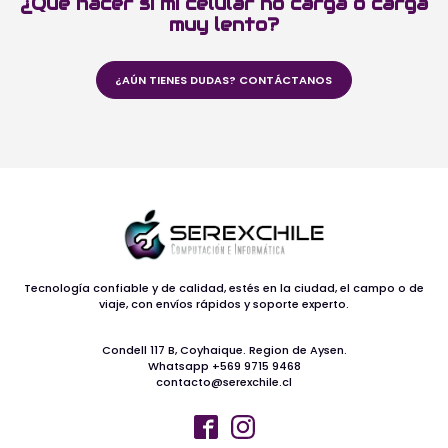
¿Qué hacer si mi celular no carga o carga
muy lento?
¿AÚN TIENES DUDAS? CONTÁCTANOS
Tecnología confiable y de calidad, estés en la ciudad, el campo o de
viaje, con envíos rápidos y soporte experto.
Condell 117 B, Coyhaique. Region de Aysen.
Whatsapp +569 9715 9468
contacto@serexchile.cl