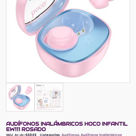
AUDÍFONOS INALÁMBRICOS HOCO INFANTIL
EW111 ROSADO
SKU:
AI-AI-66849
Categorías:
Audífonos
,
Audífonos Inalámbricos