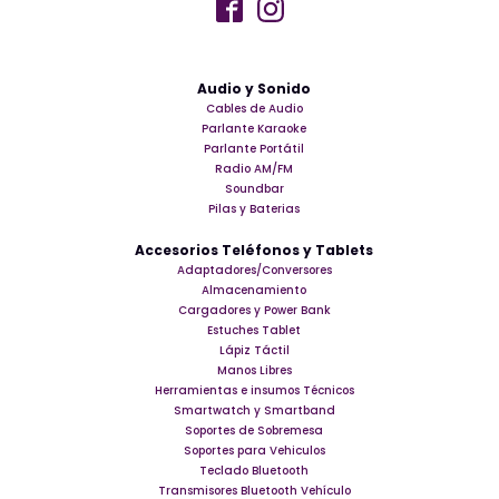
Audio y Sonido
Cables de Audio
Parlante Karaoke
Parlante Portátil
Radio AM/FM
Soundbar
Pilas y Baterias
Accesorios Teléfonos y Tablets
Adaptadores/Conversores
Almacenamiento
Cargadores y Power Bank
Estuches Tablet
Lápiz Táctil
Manos Libres
Herramientas e insumos Técnicos
Smartwatch y Smartband
Soportes de Sobremesa
Soportes para Vehiculos
Teclado Bluetooth
Transmisores Bluetooth Vehículo