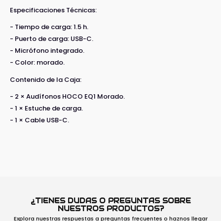
Especificaciones Técnicas:
- Tiempo de carga: 1.5 h.
- Puerto de carga: USB-C.
- Micrófono integrado.
- Color: morado.
Contenido de la Caja:
- 2 × Audífonos HOCO EQ1 Morado.
- 1 × Estuche de carga.
- 1 × Cable USB-C.
¿TIENES DUDAS O PREGUNTAS SOBRE
NUESTROS PRODUCTOS?
Explora nuestras respuestas a preguntas frecuentes o haznos llegar