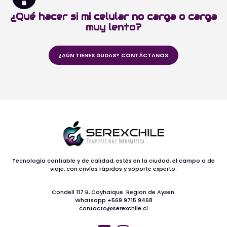
¿Qué hacer si mi celular no carga o carga
muy lento?
¿AÚN TIENES DUDAS? CONTÁCTANOS
Tecnología confiable y de calidad, estés en la ciudad, el campo o de
viaje, con envíos rápidos y soporte experto.
Condell 117 B, Coyhaique. Region de Aysen.
Whatsapp +569 9715 9468
contacto@serexchile.cl