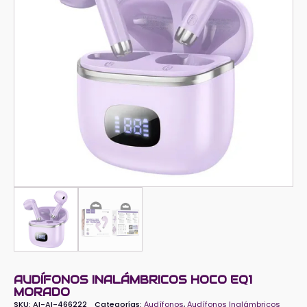
AUDÍFONOS INALÁMBRICOS HOCO EQ1
MORADO
SKU:
AI-AI-466222
Categorías:
Audífonos
,
Audífonos Inalámbricos