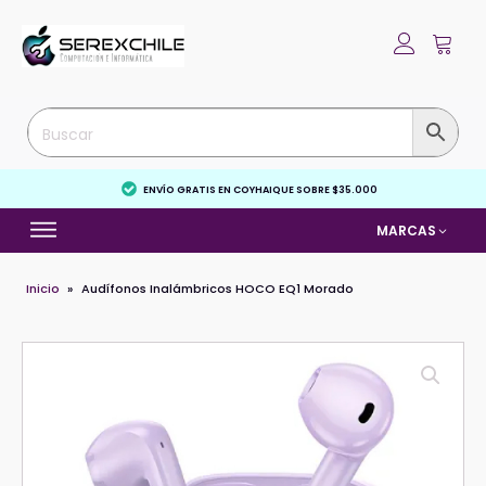
ENVÍO GRATIS EN COYHAIQUE SOBRE $35.000
MARCAS
Inicio
»
Audífonos Inalámbricos HOCO EQ1 Morado