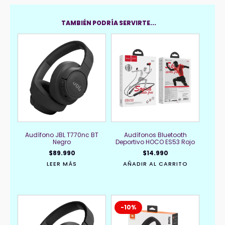
TAMBIÉN PODRÍA SERVIRTE...
Audífono JBL T770nc BT
Audífonos Bluetooth
Negro
Deportivo HOCO ES53 Rojo
$
89.990
$
14.990
LEER MÁS
AÑADIR AL CARRITO
-10%