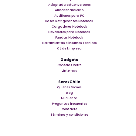
Adaptadores/Conversores
Almacenamiento
Audifonos para PC
Bases Refrigerantes Notebook
Cargadores Notebook
Elevadores para Notebook
Fundas Notebook
Herramientas e insumos Tecnicos
Kit de Limpieza
Gadgets
Consolas Retro
Linternas
SerexChile
Quienes Somos
Blog
Mi cuenta
Preguntas frecuentes
Contacto
Términos y condiciones