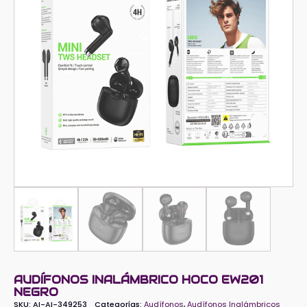
AUDÍFONOS INALÁMBRICO HOCO EW201
NEGRO
SKU:
AI-AI-349253
Categorías:
Audífonos
,
Audífonos Inalámbricos