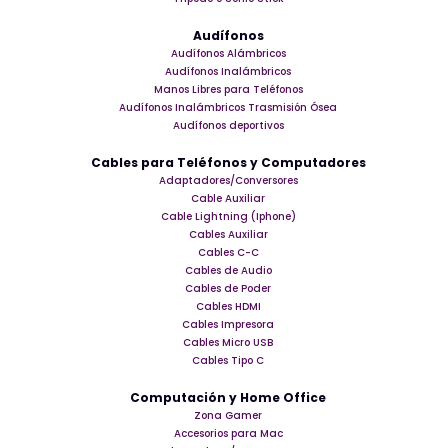
Audífonos
Audífonos Alámbricos
Audífonos Inalámbricos
Manos Libres para Teléfonos
Audífonos Inalámbricos Trasmisión Ósea
Audífonos deportivos
Cables para Teléfonos y Computadores
Adaptadores/Conversores
Cable Auxiliar
Cable Lightning (Iphone)
Cables Auxiliar
Cables C-C
Cables de Audio
Cables de Poder
Cables HDMI
Cables Impresora
Cables Micro USB
Cables Tipo C
Computación y Home Office
Zona Gamer
Accesorios para Mac