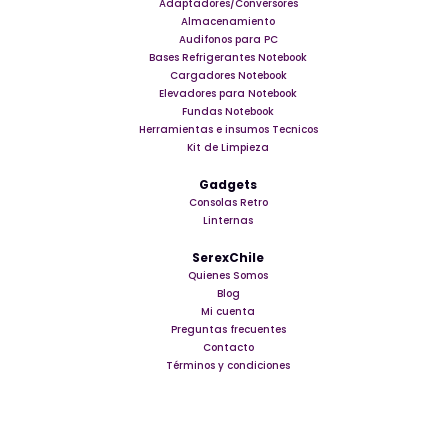
Adaptadores/Conversores
Almacenamiento
Audifonos para PC
Bases Refrigerantes Notebook
Cargadores Notebook
Elevadores para Notebook
Fundas Notebook
Herramientas e insumos Tecnicos
Kit de Limpieza
Gadgets
Consolas Retro
Linternas
SerexChile
Quienes Somos
Blog
Mi cuenta
Preguntas frecuentes
Contacto
Términos y condiciones