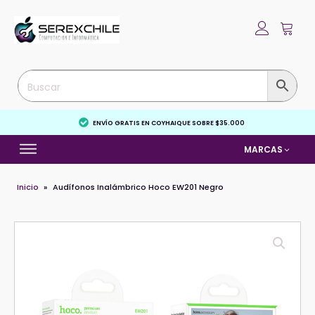
ENVÍO GRATIS EN COYHAIQUE SOBRE $35.000
MARCAS
Inicio
»
Audífonos Inalámbrico Hoco EW201 Negro