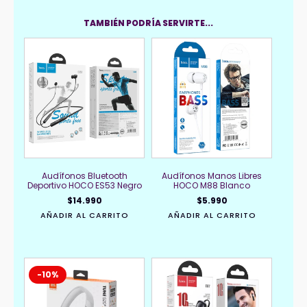
TAMBIÉN PODRÍA SERVIRTE...
Audífonos Bluetooth
Audífonos Manos Libres
Deportivo HOCO ES53 Negro
HOCO M88 Blanco
$
14.990
$
5.990
AÑADIR AL CARRITO
AÑADIR AL CARRITO
-10%