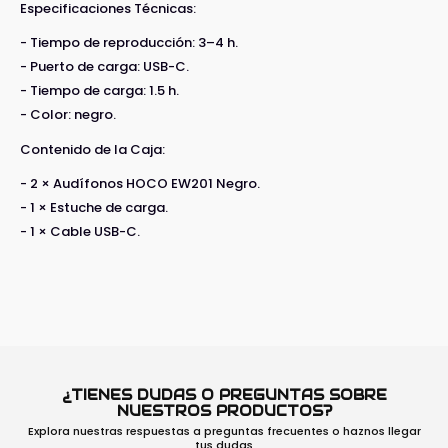
Especificaciones Técnicas:
- Tiempo de reproducción: 3–4 h.
- Puerto de carga: USB-C.
- Tiempo de carga: 1.5 h.
- Color: negro.
Contenido de la Caja:
- 2 × Audífonos HOCO EW201 Negro.
- 1 × Estuche de carga.
- 1 × Cable USB-C.
¿TIENES DUDAS O PREGUNTAS SOBRE
NUESTROS PRODUCTOS?
Explora nuestras respuestas a preguntas frecuentes o haznos llegar
tus dudas