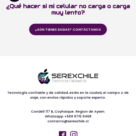
¿Qué hacer si mi celular no carga o carga
muy lento?
¿AÚN TIENES DUDAS? CONTÁCTANOS
Tecnología confiable y de calidad, estés en la ciudad, el campo o de
viaje, con envíos rápidos y soporte experto.
Condell 117 B, Coyhaique. Region de Aysen.
Whatsapp +569 9715 9468
contacto@serexchile.cl