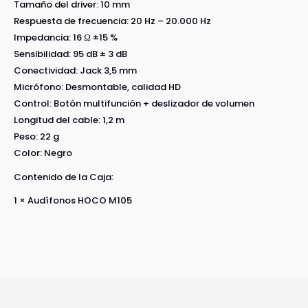
Tamaño del driver: 10 mm
Respuesta de frecuencia: 20 Hz – 20.000 Hz
Impedancia: 16 Ω ±15 %
Sensibilidad: 95 dB ± 3 dB
Conectividad: Jack 3,5 mm
Micrófono: Desmontable, calidad HD
Control: Botón multifunción + deslizador de volumen
Longitud del cable: 1,2 m
Peso: 22 g
Color: Negro
Contenido de la Caja:
1 × Audífonos HOCO M105