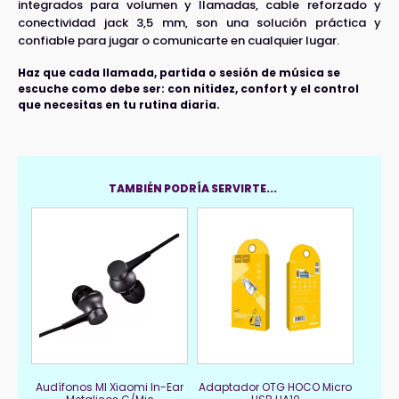
integrados para volumen y llamadas, cable reforzado y
conectividad jack 3,5 mm, son una solución práctica y
confiable para jugar o comunicarte en cualquier lugar.
Haz que cada llamada, partida o sesión de música se
escuche como debe ser: con nitidez, confort y el control
que necesitas en tu rutina diaria.
TAMBIÉN PODRÍA SERVIRTE...
Audífonos MI Xiaomi In-Ear
Adaptador OTG HOCO Micro