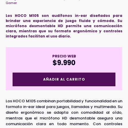
Gamer
Los HOCO M105 son audífonos in-ear diseñados para
brindar una experiencia de juego fluida y cómoda. Su
micrófono desmontable HD permite una comunicación
clara, mientras que su formato ergonómico y controles
integrados facilitan el uso diario.
PRECIO WEB
$
9.990
Audífonos
AÑADIR AL CARRITO
Gamer
HOCO
M105
cantidad
Los HOCO M105 combinan portabilidad y funcionalidad en un
formato in-ear ideal para juegos, llamadas y multimedia. Su
diseño ergonómico se adapta con comodidad al oído,
mientras que el micrófono HD desmontable asegura una
comunicación clara en todo momento. Con controles