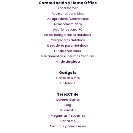
Computación y Home Office
Zona Gamer
Accesorios para Mac
Adaptadores/Conversores
Almacenamiento
Audifonos para PC
Bases Refrigerantes Notebook
Cargadores Notebook
Elevadores para Notebook
Fundas Notebook
Herramientas e insumos Tecnicos
Kit de Limpieza
Gadgets
Consolas Retro
Linternas
SerexChile
Quienes Somos
Blog
Mi cuenta
Preguntas frecuentes
Contacto
Términos y condiciones