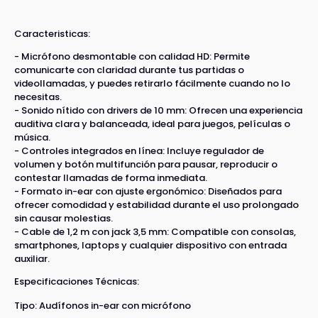
Caracteristicas:
- Micrófono desmontable con calidad HD: Permite
comunicarte con claridad durante tus partidas o
videollamadas, y puedes retirarlo fácilmente cuando no lo
necesitas.
- Sonido nítido con drivers de 10 mm: Ofrecen una experiencia
auditiva clara y balanceada, ideal para juegos, películas o
música.
- Controles integrados en línea: Incluye regulador de
volumen y botón multifunción para pausar, reproducir o
contestar llamadas de forma inmediata.
- Formato in-ear con ajuste ergonómico: Diseñados para
ofrecer comodidad y estabilidad durante el uso prolongado
sin causar molestias.
- Cable de 1,2 m con jack 3,5 mm: Compatible con consolas,
smartphones, laptops y cualquier dispositivo con entrada
auxiliar.
Especificaciones Técnicas:
Tipo: Audífonos in-ear con micrófono