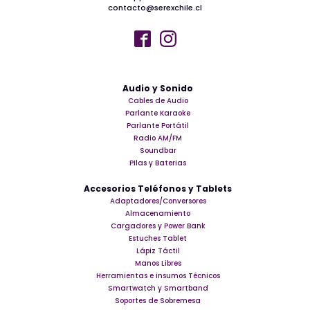
contacto@serexchile.cl
Audio y Sonido
Cables de Audio
Parlante Karaoke
Parlante Portátil
Radio AM/FM
Soundbar
Pilas y Baterias
Accesorios Teléfonos y Tablets
Adaptadores/Conversores
Almacenamiento
Cargadores y Power Bank
Estuches Tablet
Lápiz Táctil
Manos Libres
Herramientas e insumos Técnicos
Smartwatch y Smartband
Soportes de Sobremesa