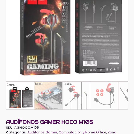
AUDÍFONOS GAMER HOCO M105
SKU:
AGHOCOM105
Categorías:
Audifonos Gamer
,
Computación y Home Office
,
Zona