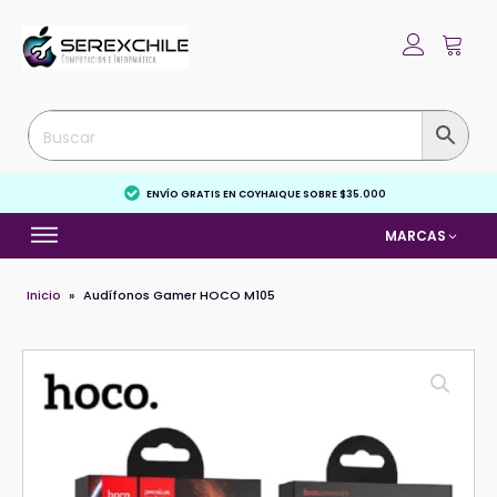
ENVÍO GRATIS EN COYHAIQUE SOBRE $35.000
MARCAS
Inicio
»
Audífonos Gamer HOCO M105