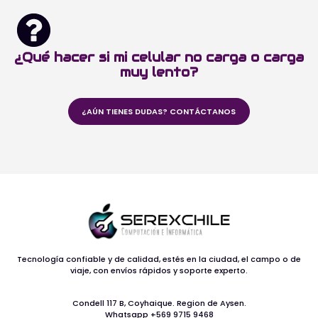
¿Qué hacer si mi celular no carga o carga
muy lento?
¿AÚN TIENES DUDAS? CONTÁCTANOS
Tecnología confiable y de calidad, estés en la ciudad, el campo o de
viaje, con envíos rápidos y soporte experto.
Condell 117 B, Coyhaique. Region de Aysen.
Whatsapp +569 9715 9468