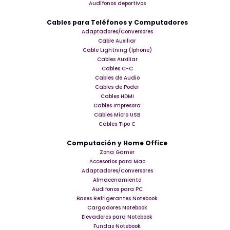
Audífonos deportivos
Cables para Teléfonos y Computadores
Adaptadores/Conversores
Cable Auxiliar
Cable Lightning (Iphone)
Cables Auxiliar
Cables C-C
Cables de Audio
Cables de Poder
Cables HDMI
Cables Impresora
Cables Micro USB
Cables Tipo C
Computación y Home Office
Zona Gamer
Accesorios para Mac
Adaptadores/Conversores
Almacenamiento
Audifonos para PC
Bases Refrigerantes Notebook
Cargadores Notebook
Elevadores para Notebook
Fundas Notebook