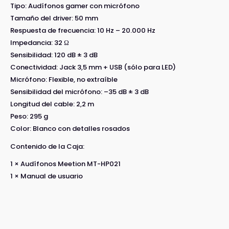
Tipo: Audífonos gamer con micrófono
Tamaño del driver: 50 mm
Respuesta de frecuencia: 10 Hz – 20.000 Hz
Impedancia: 32 Ω
Sensibilidad: 120 dB ± 3 dB
Conectividad: Jack 3,5 mm + USB (sólo para LED)
Micrófono: Flexible, no extraíble
Sensibilidad del micrófono: –35 dB ± 3 dB
Longitud del cable: 2,2 m
Peso: 295 g
Color: Blanco con detalles rosados
Contenido de la Caja:
1 × Audífonos Meetion MT-HP021
1 × Manual de usuario