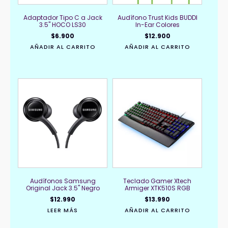
Adaptador Tipo C a Jack
Audífono Trust Kids BUDDI
3.5" HOCO LS30
In-Ear Colores
$
6.900
$
12.900
AÑADIR AL CARRITO
AÑADIR AL CARRITO
Audífonos Samsung
Teclado Gamer Xtech
Original Jack 3.5" Negro
Armiger XTK510S RGB
$
12.990
$
13.990
LEER MÁS
AÑADIR AL CARRITO