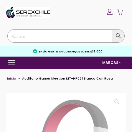
ENVÍO GRATIS EN COYHAIQUE SOBRE $35.000
MARCAS
Inicio
»
Audífono Gamer Meetion MT-HP021 Blanco Con Rosa