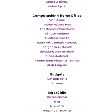
Cables Micro USB
Cables Tipo C
Computación y Home Office
Zona Gamer
Accesorios para Mac
Adaptadores/Conversores
Almacenamiento
Audifonos para PC
Bases Refrigerantes Notebook
Cargadores Notebook
Elevadores para Notebook
Fundas Notebook
Herramientas e insumos Tecnicos
Kit de Limpieza
Gadgets
Consolas Retro
Linternas
SerexChile
Quienes Somos
Blog
Mi cuenta
Preguntas frecuentes