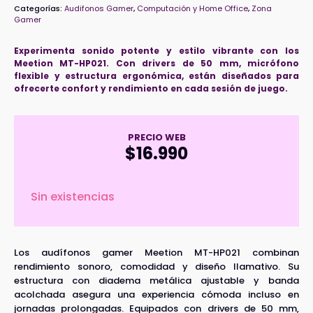
Categorías:
Audifonos Gamer
,
Computación y Home Office
,
Zona
Gamer
Experimenta sonido potente y estilo vibrante con los
Meetion MT-HP021. Con drivers de 50 mm, micrófono
flexible y estructura ergonómica, están diseñados para
ofrecerte confort y rendimiento en cada sesión de juego.
PRECIO WEB
$
16.990
Sin existencias
Los audífonos gamer Meetion MT-HP021 combinan
rendimiento sonoro, comodidad y diseño llamativo. Su
estructura con diadema metálica ajustable y banda
acolchada asegura una experiencia cómoda incluso en
jornadas prolongadas. Equipados con drivers de 50 mm,