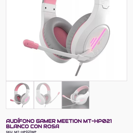
AUDÍFONO GAMER MEETION MT-HP021
BLANCO CON ROSA
SKU:
MT-HP021WP