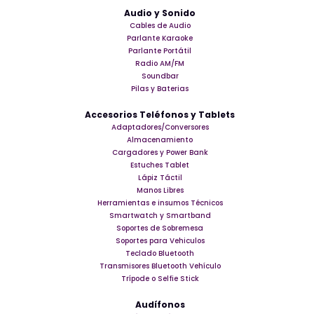
Audio y Sonido
Cables de Audio
Parlante Karaoke
Parlante Portátil
Radio AM/FM
Soundbar
Pilas y Baterias
Accesorios Teléfonos y Tablets
Adaptadores/Conversores
Almacenamiento
Cargadores y Power Bank
Estuches Tablet
Lápiz Táctil
Manos Libres
Herramientas e insumos Técnicos
Smartwatch y Smartband
Soportes de Sobremesa
Soportes para Vehiculos
Teclado Bluetooth
Transmisores Bluetooth Vehículo
Trípode o Selfie Stick
Audífonos