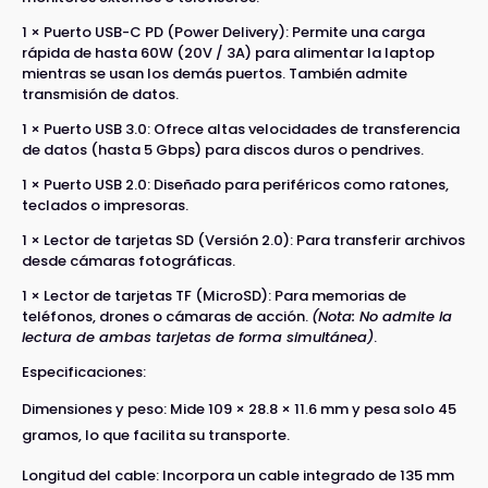
1 × Puerto USB-C PD (Power Delivery): Permite una carga
rápida de hasta 60W (20V / 3A) para alimentar la laptop
mientras se usan los demás puertos. También admite
transmisión de datos.
1 × Puerto USB 3.0: Ofrece altas velocidades de transferencia
de datos (hasta 5 Gbps) para discos duros o pendrives.
1 × Puerto USB 2.0: Diseñado para periféricos como ratones,
teclados o impresoras.
1 × Lector de tarjetas SD (Versión 2.0): Para transferir archivos
desde cámaras fotográficas.
1 × Lector de tarjetas TF (MicroSD): Para memorias de
teléfonos, drones o cámaras de acción.
(Nota: No admite la
lectura de ambas tarjetas de forma simultánea)
.
Especificaciones:
Dimensiones y peso: Mide 109 × 28.8 × 11.6 mm y pesa solo 45
gramos, lo que facilita su transporte.
Longitud del cable: Incorpora un cable integrado de 135 mm