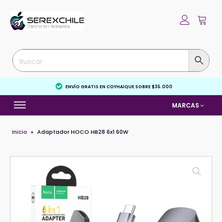
ENVÍO GRATIS EN COYHAIQUE SOBRE $35.000
MARCAS
Inicio
»
Adaptador HOCO HB28 6x1 60W