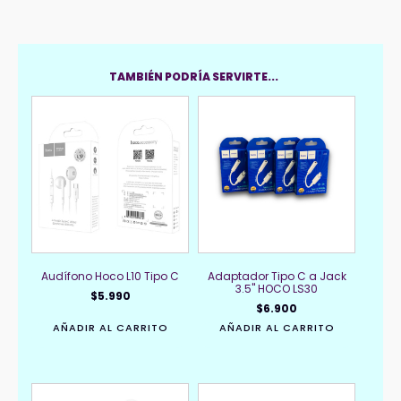
TAMBIÉN PODRÍA SERVIRTE...
Audífono Hoco L10 Tipo C
Adaptador Tipo C a Jack
3.5" HOCO LS30
$
5.990
$
6.900
AÑADIR AL CARRITO
AÑADIR AL CARRITO