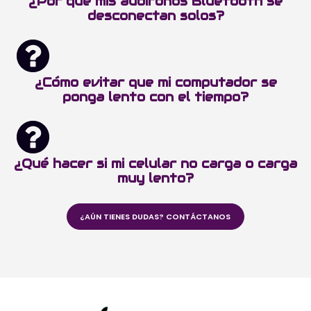
¿Por qué mis audífonos Bluetooth se
desconectan solos?
¿Cómo evitar que mi computador se
ponga lento con el tiempo?
¿Qué hacer si mi celular no carga o carga
muy lento?
¿AÚN TIENES DUDAS? CONTÁCTANOS