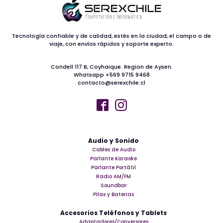
Tecnología confiable y de calidad, estés en la ciudad, el campo o de
viaje, con envíos rápidos y soporte experto.
Condell 117 B, Coyhaique. Region de Aysen.
Whatsapp +569 9715 9468
contacto@serexchile.cl
Audio y Sonido
Cables de Audio
Parlante Karaoke
Parlante Portátil
Radio AM/FM
Soundbar
Pilas y Baterias
Accesorios Teléfonos y Tablets
Adaptadores/Conversores