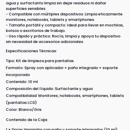
agua y surfactants limpia sin dejar residuos ni dañar
superficies sensibles.
- Compatible con múltiples dispositivos: Limpia eficazmente
monitores, notebooks, tablets y smartphones.
- Tamaño portátil y compacto: Ideal para llevar en mochilas,
bolsos o escritorios de trabajo.
- Uso rápido y práctico: Rocía, limpia y apoya tu dispositivo
sin necesidad de accesorios adicionales.
Especificaciones Técnicas:
Tipo: Kit de limpieza para pantallas
Formato: Spray con aplicador + paño integrado + soporte
incorporado
Contenido: 10 ml
Composición del líquido: Surfactante y agua
Compatibilidad: Monitores, notebooks, smartphones, tablets
(pantallas LCD)
Color: Blanco/Gris
Contenido de la Caja:
1 × Spray limpiador con paño y soporte integrados (10 ml)