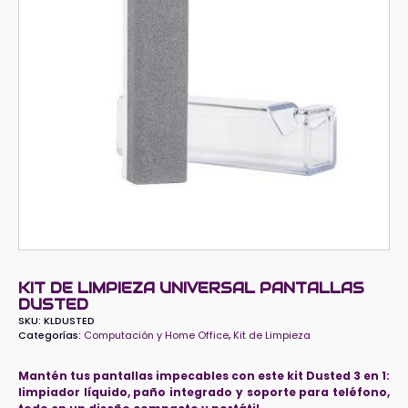
KIT DE LIMPIEZA UNIVERSAL PANTALLAS
DUSTED
SKU:
KLDUSTED
Categorías:
Computación y Home Office
,
Kit de Limpieza
Mantén tus pantallas impecables con este kit Dusted 3 en 1:
limpiador líquido, paño integrado y soporte para teléfono,