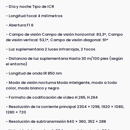
- Día y noche Tipo de ICR
- Longitud focal 4 milímetros
- Abertura F1.6
- Campo de visión Campo de visión horizontal: 83,3°, Campo
de visión vertical: 53,1°, Campo de visión diagonal: 91°
- Luz suplementaria 2 luces infrarrojas, 2 focos
- Distancia de luz suplementaria Hasta 30 m/100 pies (según
el entorno)
- Longitud de onda IR 850 nm
- Modo de visión nocturna Modo inteligente, modo a todo
color, modo blanco y negro
- Formato de codificación de vídeo H.265, H.264
- Resolución de la corriente principal 2304 × 1296, 1920 × 1080,
1280 × 720
- Resolución de subtransmisión 640 × 360, 352 × 288