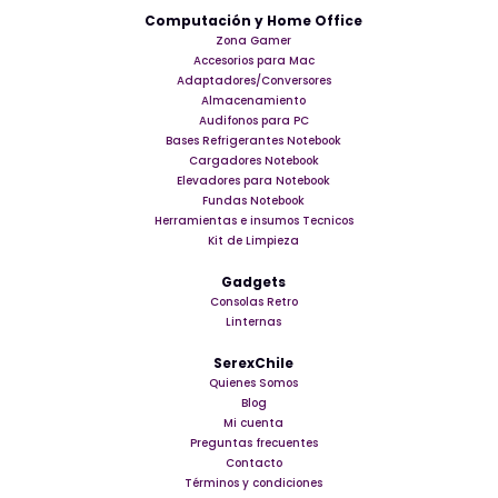
Computación y Home Office
Zona Gamer
Accesorios para Mac
Adaptadores/Conversores
Almacenamiento
Audifonos para PC
Bases Refrigerantes Notebook
Cargadores Notebook
Elevadores para Notebook
Fundas Notebook
Herramientas e insumos Tecnicos
Kit de Limpieza
Gadgets
Consolas Retro
Linternas
SerexChile
Quienes Somos
Blog
Mi cuenta
Preguntas frecuentes
Contacto
Términos y condiciones