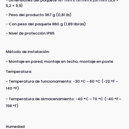
- Dimensiones del paquete 167 mm x 131 mm x 251 mm (6,6 ×
5,2 × 9,9)
- Peso del producto 367 g (0,81 lb)
- Con peso del paquete 860 g (1,89 libras)
- Nivel de protección IP65
Método de instalación:
- Montaje en pared, montaje en techo, montaje en poste
Temperatura:
- Temperatura de funcionamiento: -30 °C ~ 60 °C (-22 °F ~
140 °F)
- Temperatura de almacenamiento: -40 °C ~ 70 °C (-40 °F ~
158 °F)
Humedad: