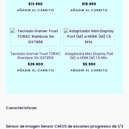
$
13.990
$
18.990
AÑADIR AL CARRITO
AÑADIR AL CARRITO
Teclado Gamer Trust TORAC
Adaptador Mini Display Port
Rainbow Six GXT856
(M) a HDMI (M) 1.5 Mts.
$
28.900
$
6.990
AÑADIR AL CARRITO
AÑADIR AL CARRITO
Características:
Sensor de imagen Sensor CMOS de escaneo progresivo de 1/3