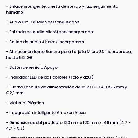
- Enlace inteligente: alerta de sonido y luz, seguimiento
humano
- Audio DIY 3 audios personalizados
- Entrada de audio Micrófono incorporado
- Salida de audio Altavoz incorporado
- Almacenamiento Ranura para tarjeta Micro SD incorporada,
hasta 512 GB
- Botón de reinicio Apoyo
- Indicador LED de dos colores (rojo y azul)
- Fuerza Enchufe de alimentación de 12 V CC, 1 A, Ø5,5 mm y
Ø2,1 mm
- Material Plástico
- Integración inteligente Amazon Alexa
- Dimensiones del producto 120 mm x 120 mm x 146 mm (4,7 ×
4,7 × 5,7)