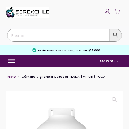
ENVÍO GRATIS EN COYHAIQUE SOBRE $35.000
MARCAS
Inicio
»
Cámara Vigilancia Outdoor TENDA 3MP CH3-WCA