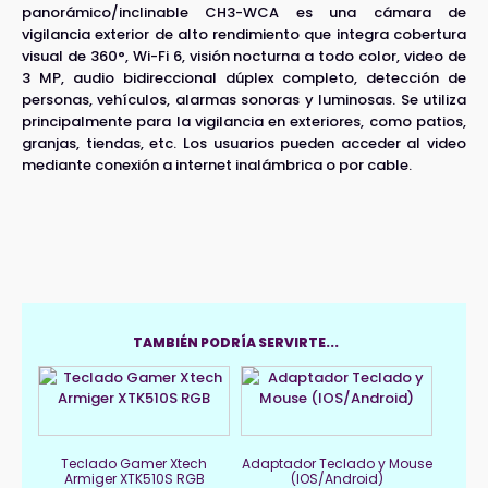
panorámico/inclinable CH3-WCA es una cámara de
vigilancia exterior de alto rendimiento que integra cobertura
visual de 360°, Wi-Fi 6, visión nocturna a todo color, video de
3 MP, audio bidireccional dúplex completo, detección de
personas, vehículos, alarmas sonoras y luminosas. Se utiliza
principalmente para la vigilancia en exteriores, como patios,
granjas, tiendas, etc. Los usuarios pueden acceder al video
mediante conexión a internet inalámbrica o por cable.
TAMBIÉN PODRÍA SERVIRTE...
Teclado Gamer Xtech
Adaptador Teclado y Mouse
Armiger XTK510S RGB
(IOS/Android)