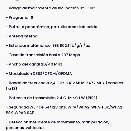
- Rango de movimiento de inclinación 0°--90°
- Programar 6
- Patrulla panorámica, patrulla preestablecida
- Antena interna
- Estándar inalámbrico IEEE 802.11 b/g/n/ax
- Tasa de transmisión hasta 287 Mbps
- Ancho del canal 20/40 MHz
- Modulación DSSS/OFDM/OFDMA
- Banda de frecuencia 2,4 GHz: 2412 MHz-2472 MHz (canales
1 a 13)
- Potencia de transmisión 2,4 GHz: <0,1 W (PIRE)
- Seguridad WEP de 64/128 bits, WPA/WPA2, WPA-PSK/WPA2-
PSK, WPA3‐SAE
- Detección inteligente de movimiento, manipulación,
personas, vehículos