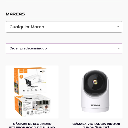
MARCAS
Cualquier Marca
CÁMARA DE SEGURIDAD
CÁMARA VIGILANCIA INDOOR
EXTERIOR HOCO D4 FULL HD
TENDA 3MP CP3