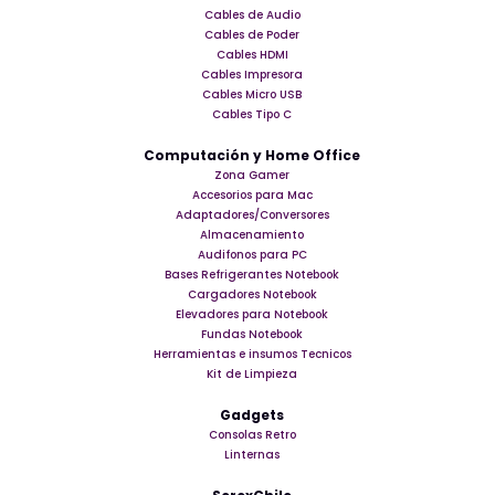
Cables de Audio
Cables de Poder
Cables HDMI
Cables Impresora
Cables Micro USB
Cables Tipo C
Computación y Home Office
Zona Gamer
Accesorios para Mac
Adaptadores/Conversores
Almacenamiento
Audifonos para PC
Bases Refrigerantes Notebook
Cargadores Notebook
Elevadores para Notebook
Fundas Notebook
Herramientas e insumos Tecnicos
Kit de Limpieza
Gadgets
Consolas Retro
Linternas