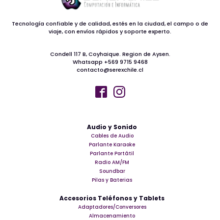
Tecnología confiable y de calidad, estés en la ciudad, el campo o de
viaje, con envíos rápidos y soporte experto.
Condell 117 B, Coyhaique. Region de Aysen.
Whatsapp +569 9715 9468
contacto@serexchile.cl
Audio y Sonido
Cables de Audio
Parlante Karaoke
Parlante Portátil
Radio AM/FM
Soundbar
Pilas y Baterias
Accesorios Teléfonos y Tablets
Adaptadores/Conversores
Almacenamiento