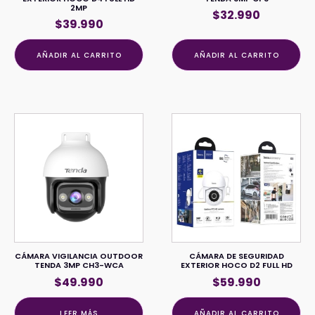
2MP
$
32.990
$
39.990
AÑADIR AL CARRITO
AÑADIR AL CARRITO
CÁMARA VIGILANCIA OUTDOOR
CÁMARA DE SEGURIDAD
TENDA 3MP CH3-WCA
EXTERIOR HOCO D2 FULL HD
$
49.990
$
59.990
LEER MÁS
AÑADIR AL CARRITO