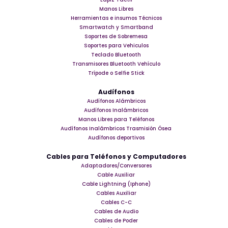
Manos Libres
Herramientas e insumos Técnicos
Smartwatch y Smartband
Soportes de Sobremesa
Soportes para Vehiculos
Teclado Bluetooth
Transmisores Bluetooth Vehículo
Trípode o Selfie Stick
Audífonos
Audífonos Alámbricos
Audífonos Inalámbricos
Manos Libres para Teléfonos
Audífonos Inalámbricos Trasmisión Ósea
Audífonos deportivos
Cables para Teléfonos y Computadores
Adaptadores/Conversores
Cable Auxiliar
Cable Lightning (Iphone)
Cables Auxiliar
Cables C-C
Cables de Audio
Cables de Poder