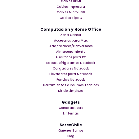
Cables HDMI
Cables Impresora
Cables Micro USB
Cables Tipo C
Computación y Home Office
Zona Gamer
Accesorios para Mac
Adaptadores/Conversores
Almacenamiento
Audifonos para PC
Bases Refrigerantes Notebook
Cargadores Notebook
Elevadores para Notebook
Fundas Notebook
Herramientas e insumos Tecnicos
Kit de Limpieza
Gadgets
Consolas Retro
Linternas
SerexChile
Quienes Somos
Blog