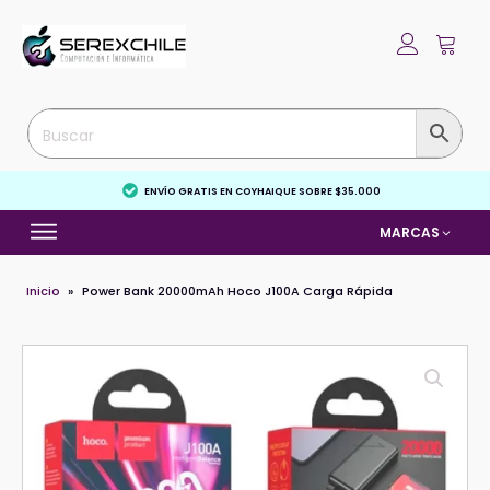
ENVÍO GRATIS EN COYHAIQUE SOBRE $35.000
MARCAS
Inicio
»
Power Bank 20000mAh Hoco J100A Carga Rápida