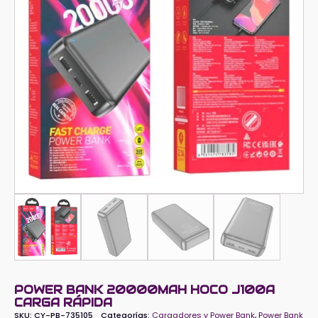
POWER BANK 20000MAH HOCO J100A
CARGA RÁPIDA
SKU:
CY-PB-735105
Categorías:
Cargadores y Power Bank
,
Power Bank