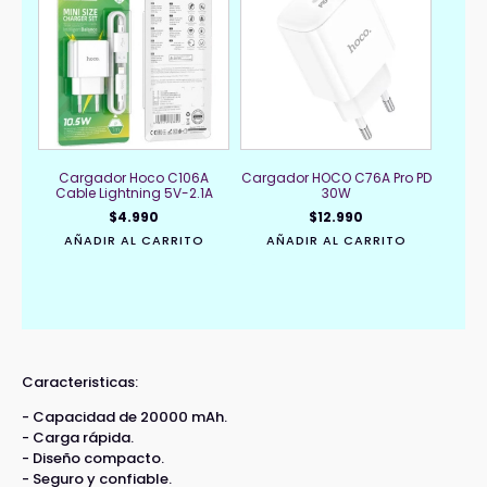
Cargador Hoco C106A
Cargador HOCO C76A Pro PD
Cable Lightning 5V-2.1A
30W
$
4.990
$
12.990
AÑADIR AL CARRITO
AÑADIR AL CARRITO
Caracteristicas:
- Capacidad de 20000 mAh.
- Carga rápida.
- Diseño compacto.
- Seguro y confiable.