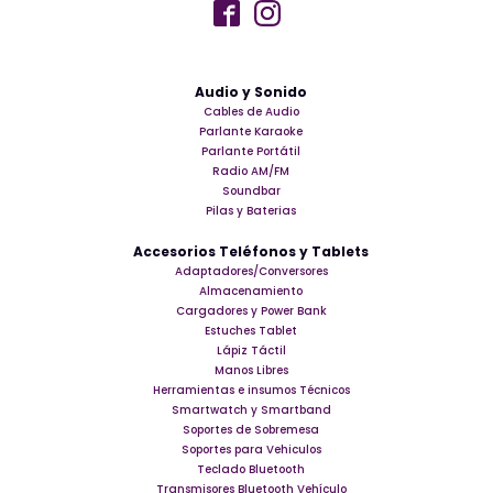
Audio y Sonido
Cables de Audio
Parlante Karaoke
Parlante Portátil
Radio AM/FM
Soundbar
Pilas y Baterias
Accesorios Teléfonos y Tablets
Adaptadores/Conversores
Almacenamiento
Cargadores y Power Bank
Estuches Tablet
Lápiz Táctil
Manos Libres
Herramientas e insumos Técnicos
Smartwatch y Smartband
Soportes de Sobremesa
Soportes para Vehiculos
Teclado Bluetooth
Transmisores Bluetooth Vehículo