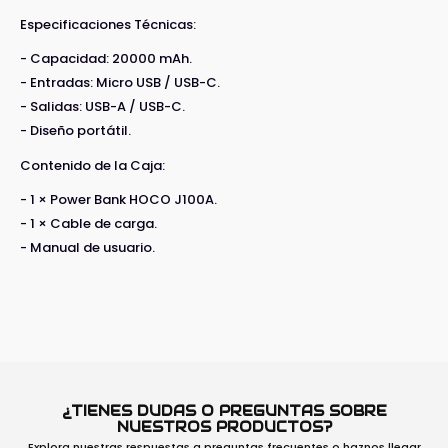
Especificaciones Técnicas:
- Capacidad: 20000 mAh.
- Entradas: Micro USB / USB-C.
- Salidas: USB-A / USB-C.
- Diseño portátil.
Contenido de la Caja:
- 1 × Power Bank HOCO J100A.
- 1 × Cable de carga.
- Manual de usuario.
¿TIENES DUDAS O PREGUNTAS SOBRE
NUESTROS PRODUCTOS?
Explora nuestras respuestas a preguntas frecuentes o haznos llegar