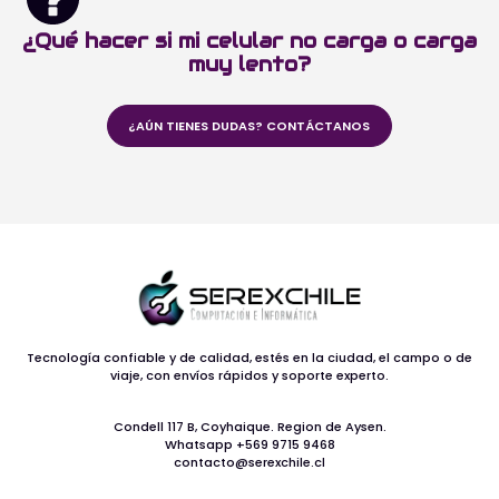
¿Qué hacer si mi celular no carga o carga
muy lento?
¿AÚN TIENES DUDAS? CONTÁCTANOS
Tecnología confiable y de calidad, estés en la ciudad, el campo o de
viaje, con envíos rápidos y soporte experto.
Condell 117 B, Coyhaique. Region de Aysen.
Whatsapp +569 9715 9468
contacto@serexchile.cl