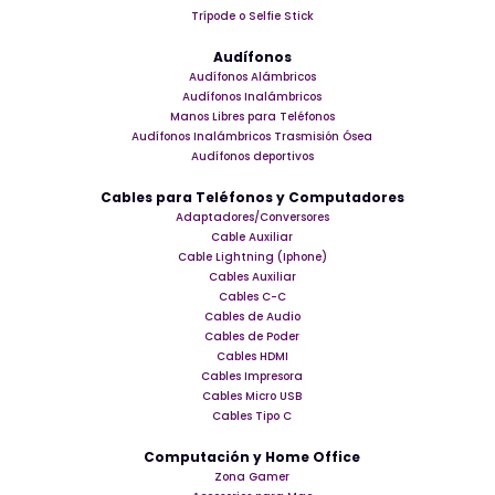
Trípode o Selfie Stick
Audífonos
Audífonos Alámbricos
Audífonos Inalámbricos
Manos Libres para Teléfonos
Audífonos Inalámbricos Trasmisión Ósea
Audífonos deportivos
Cables para Teléfonos y Computadores
Adaptadores/Conversores
Cable Auxiliar
Cable Lightning (Iphone)
Cables Auxiliar
Cables C-C
Cables de Audio
Cables de Poder
Cables HDMI
Cables Impresora
Cables Micro USB
Cables Tipo C
Computación y Home Office
Zona Gamer