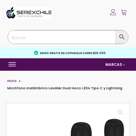
ENVÍO GRATIS EN COYHAIQUE SOBRE $35.000
MARCAS
Inicio
»
Micrófono Inalámbrico Lavalier Dual Hoco L20A Tipo C y Lightning