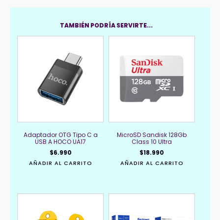
TAMBIÉN PODRÍA SERVIRTE...
Adaptador OTG Tipo C a
MicroSD Sandisk 128Gb
USB A HOCO UA17
Class 10 Ultra
$
6.990
$
18.990
AÑADIR AL CARRITO
AÑADIR AL CARRITO