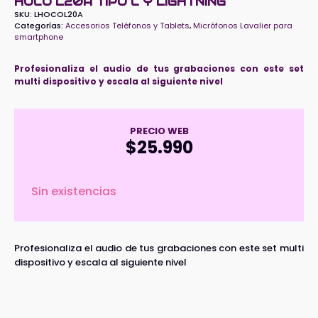
HOCO L20A TIPO C Y LIGHTNING
SKU:
LHOCOL20A
Categorías:
Accesorios Teléfonos y Tablets
,
Micrófonos Lavalier para
smartphone
Profesionaliza el audio de tus grabaciones con este set
multi dispositivo y escala al siguiente nivel
PRECIO WEB
$
25.990
Sin existencias
Profesionaliza el audio de tus grabaciones con este set multi
dispositivo y escala al siguiente nivel