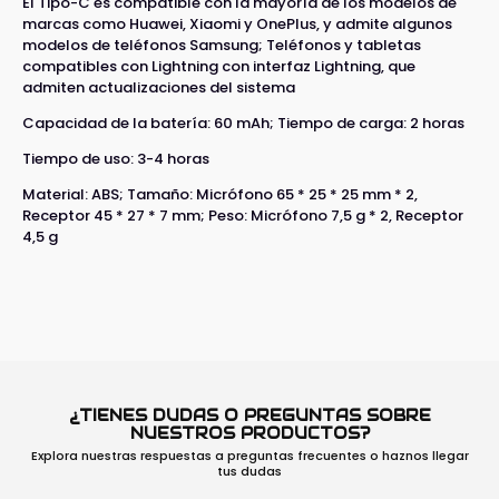
El Tipo-C es compatible con la mayoría de los modelos de
marcas como Huawei, Xiaomi y OnePlus, y admite algunos
modelos de teléfonos Samsung; Teléfonos y tabletas
compatibles con Lightning con interfaz Lightning, que
admiten actualizaciones del sistema
Capacidad de la batería: 60 mAh; Tiempo de carga: 2 horas
Tiempo de uso: 3-4 horas
Material: ABS; Tamaño: Micrófono 65 * 25 * 25 mm * 2,
Receptor 45 * 27 * 7 mm; Peso: Micrófono 7,5 g * 2, Receptor
4,5 g
¿TIENES DUDAS O PREGUNTAS SOBRE
NUESTROS PRODUCTOS?
Explora nuestras respuestas a preguntas frecuentes o haznos llegar
tus dudas