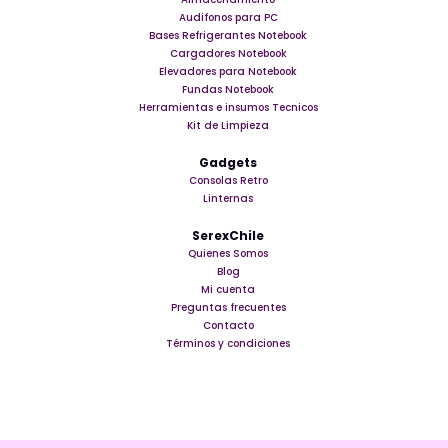
Audifonos para PC
Bases Refrigerantes Notebook
Cargadores Notebook
Elevadores para Notebook
Fundas Notebook
Herramientas e insumos Tecnicos
Kit de Limpieza
Gadgets
Consolas Retro
Linternas
SerexChile
Quienes Somos
Blog
Mi cuenta
Preguntas frecuentes
Contacto
Términos y condiciones