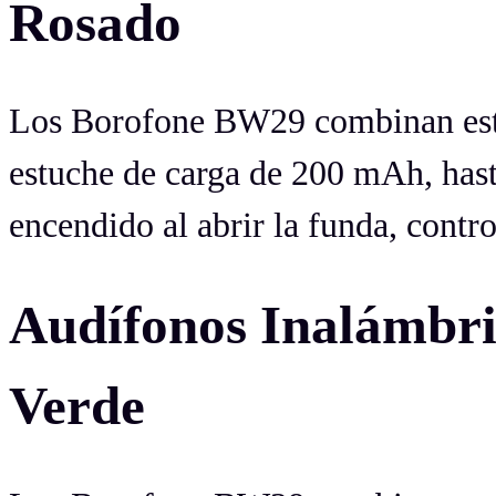
Rosado
Los Borofone BW29 combinan esti
estuche de carga de 200 mAh, has
encendido al abrir la funda, contro
Audífonos Inalám
Verde