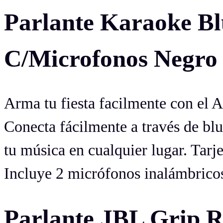
Parlante Karaoke B
C/Microfonos Negro
Arma tu fiesta facilmente con el 
Conecta fácilmente a través de blu
tu música en cualquier lugar. Tar
Incluye 2 micrófonos inalámbrico
Parlante JBL Grip R