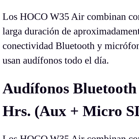
Los HOCO W35 Air combinan como
larga duración de aproximadament
conectividad Bluetooth y micrófon
usan audífonos todo el día.
Audífonos Bluetoo
Hrs. (Aux + Micro S
Los HOCO W35 Air combinan como