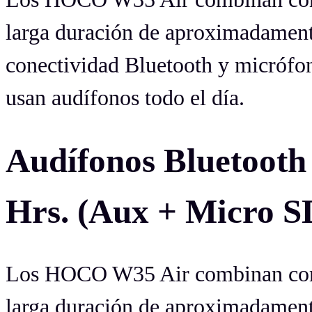
larga duración de aproximadament
conectividad Bluetooth y micrófon
usan audífonos todo el día.
Audífonos Bluetoo
Hrs. (Aux + Micro S
Los HOCO W35 Air combinan como
larga duración de aproximadament