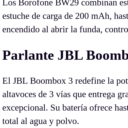
Los Borofone BW29 combinan esti
estuche de carga de 200 mAh, has
encendido al abrir la funda, contro
Parlante JBL Boomb
El JBL Boombox 3 redefine la pote
altavoces de 3 vías que entrega g
excepcional. Su batería ofrece has
total al agua y polvo.