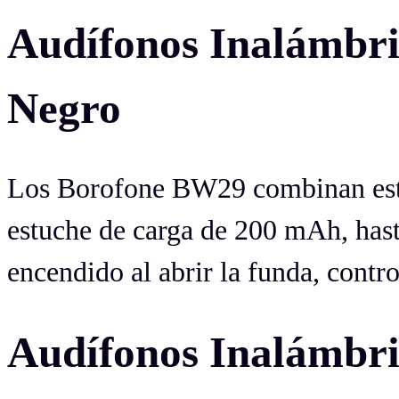
Audífonos Inalám
Negro
Los Borofone BW29 combinan esti
estuche de carga de 200 mAh, has
encendido al abrir la funda, contro
Audífonos Inalám