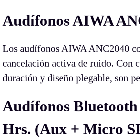
Audífonos AIWA A
Los audífonos AIWA ANC2040 com
cancelación activa de ruido. Con co
duración y diseño plegable, son per
Audífonos Bluetoo
Hrs. (Aux + Micro S