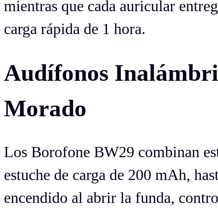
mientras que cada auricular entre
carga rápida de 1 hora.
Audífonos Inalám
Morado
Los Borofone BW29 combinan esti
estuche de carga de 200 mAh, has
encendido al abrir la funda, contro